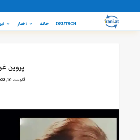
DEUTSCH
خانه
اخبار
ایر
پروین غو
آگوست 10, 2023