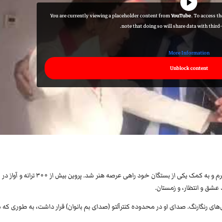
You are currently viewing a placeholder content from
YouTube
. To access t
note that doing so will share data with third
More Information
Unblock content
او ابتدا کارمند بانک بازرگانی (شاهنشاهی) بود و توسط همایون خرم و به کمک یکی از بستگان خود راهی عرصه هنر شد. پروین بیش از ۳۰۰ ترانه و آواز در
گل‌های رنگارنگ. صدای او در محدوده کنترآلتو (صدای بم بانوان) قرار داشت، به طوری که 