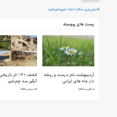
قدیمی‌ترین سکه با نماد شیروخورشید
پست های پیوسته
آردیبهشت نام درست و ریشه
کشف ۱۴۰ اثر تاری
دار ماه های ایرانی
آبگیر سد چم‌شیر
4. آگوست 2022
29. دسامبر 2022