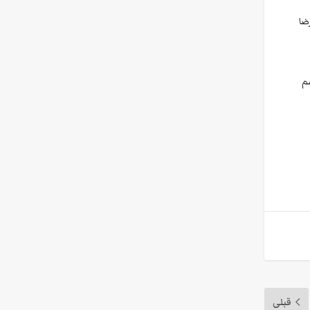
انه، رضا
اسم
قبلی