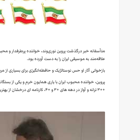
متأسفانه خبر درگذشت پروین نوری‌وند، خواننده پرطرفدار و محبوب 
علاقه‌مند به موسیقی ایران را به دست آورده بود.
بازخوانی آثار او حس نوستالژیک و حافظه‌انگیزی برای بسیاری از مرد
پروین، خواننده محبوب ایران با یاری همایون خرم و یکی از بستگان
۳۰۰ ترانه و آواز در دهه های ۳۰ و ۴۰، کارنامه ای درخشان از بهترین آهنگ‌ها و ترانه‌ها را خلق کرده است.