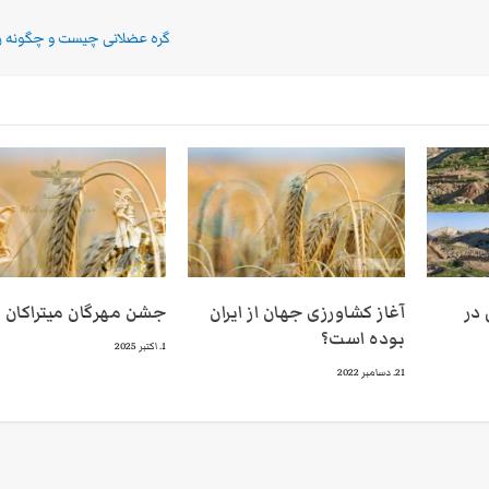
گره عضلانی چیست و چگونه 
خی در
آغاز کشاورزی جهان از ایران
جشن مهرگان ميتراكان
بوده است؟
1. اکتبر 2025
21. دسامبر 2022