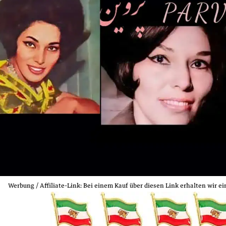
Werbung / Affiliate‑Link: Bei einem Kauf über diesen Link erhalten wir e