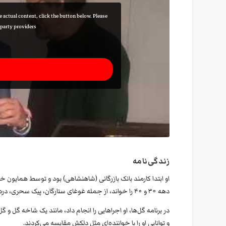
he actual content, click the button below. Please
-party providers.
زندگی‌نامه
دهه ۳۰ و ۴۰ را خواند، از جمله غوغای ستارگان، پیک سحری، درد عشق و انتظار، و زمستان.
در برنامه گل‌ها، او اجراهایی را انجام داد، مانند یک شاخه گل و 
و توانایی او را با خواننده‌ای مثل دلکش مقایسه می‌کردند.