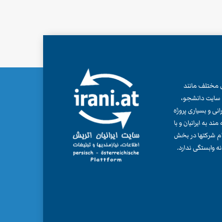
ش، از سال 2003، پروژه های مختلف مانند
ی، سایت دانشجو،
پی ایرانی و بسیاری پروژه
د به ایرانیان و با
نام شرکتها در بخش
ه وابستگی ندارد.