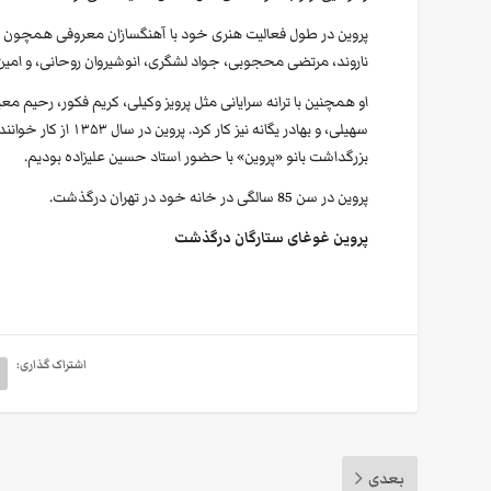
ناروند، مرتضی محجوبی، جواد لشگری، انوشیروان روحانی، و امین
او همچنین با ترانه سرایانی مثل پرویز وکیلی، کریم فکور، رحیم مع
سهیلی، و بهادر یگان
بزرگداشت بانو «پروین» با حضور استاد حسین علیزاده بودیم.
پروین در سن 85 سالگی در خانه خود در تهران درگذشت.
پروین غوغای ستارگان درگذشت
اشتراک گذاری:
بعدی