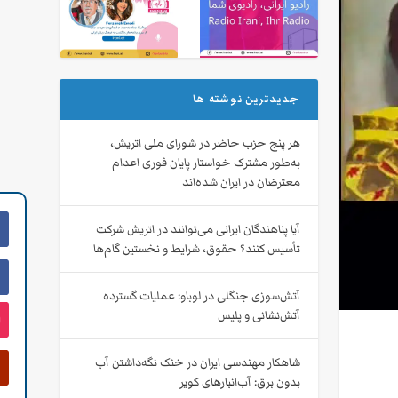
جدیدترین نوشته ها
هر پنج حزب حاضر در شورای ملی اتریش،
به‌طور مشترک خواستار پایان فوری اعدام
معترضان در ایران شده‌اند
آیا پناهندگان ایرانی می‌توانند در اتریش شرکت
تأسیس کنند؟ حقوق، شرایط و نخستین گام‌ها
آتش‌سوزی جنگلی در لوباو: عملیات گسترده
آتش‌نشانی و پلیس
شاهکار مهندسی ایران در خنک نگه‌داشتن آب
بدون برق: آب‌انبارهای کویر