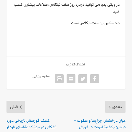
در
ویکی پدیا
می توانید درباره روز سنت نیکلاس اطلاعات بیشتری کسب
کنید
6 دسامبر روز سنت نیکلاس است
اشتراک گذاری:
ستاره ارزیابی:
بعدی
قبلی
میان درخشش چراغ‌ها و سکوت –
کشف گورستان تاریخی دوره
دومین یکشنبهٔ ادونت در اتریش
اشکانی در مهاباد؛ نشانه‌ای تازه از