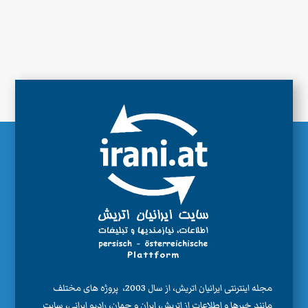
مجله اینترنتی ایرانیان اتریش، از سال 2003، پروژه های مختلف
مانند خبرها و اطلاعات از اتریش، ایران و جهان، رادیو ایرانی، سایت