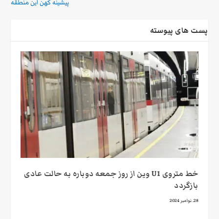
پیشینه کهن این منطقه
پست های پیوسته
خط متروی U1 وین از روز جمعه دوباره به حالت عادی
بازگردد
28. نوامبر 2024