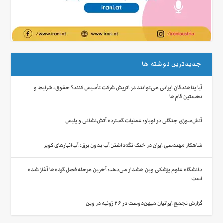
جدیدترین نوشته ها
آیا پناهندگان ایرانی می‌توانند در اتریش شرکت تأسیس کنند؟ حقوق، شرایط و
نخستین گام‌ها
آتش‌سوزی جنگلی در لوباو: عملیات گسترده آتش‌نشانی و پلیس
شاهکار مهندسی ایران در خنک نگه‌داشتن آب بدون برق: آب‌انبارهای کویر
دانشگاه علوم پزشکی وین هشدار می‌دهد: آخرین مرحله فصل گرده‌ها آغاز شده
است
گزارش تجمع ایرانیان میهن‌دوست در ۲۶ ژوئیه در وین