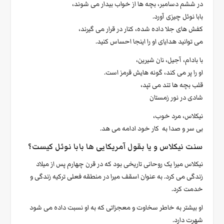
در ششم دسامبر، بچه ها از خواب بیدار می شوند،
بابا نوئل چیزی آورد.
کفش های جلا داده شده، کنار در قرار می گیرند،
می توانید هدایای او را اینجا احساس کنید.
با بادام، آجیل، نان شیرین،
او را پر می کند، گونه هایش قرمز است.
قلب بچه ها تند می تپد،
شادی در نور زمستان
نیکلاس، مرد خوب،
بی سر و صدا به کار خود ادامه می هد.
سنت نیکلاس و یا بقول آمریکایی ها بابا نوئل کیست؟
نیکلاس میرا یک روحانی تاریخی بود که در قرن چهارم پس از میلاد
زندگی می کرد. به عنوان اسقف میرا در منطقه فعلی ترکیه زندگی و
خدمت کرد.
او بیشتر به خاطر سخاوت و معجزاتی که به او نسبت داده می شود
شهرت دارد.