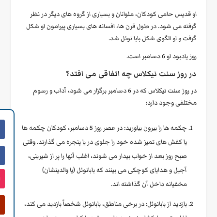
او قدیس حامی کودکان، ملوانان و بسیاری از گروه های دیگر در نظر
گرفته می شود. در طول قرن ها، افسانه های بسیاری پیرامون او شکل
گرفت و او الگوی شکل بابا نوئل شد.
روز یادبود او 6 دسامبر است.
در روز سنت نیکلاس چه اتفاقی می افتد؟
در روز سنت نیکلاس که در 6 دسامبر برگزار می شود، آداب و رسوم
مختلفی وجود دارد:
چکمه ها را بیرون بیاورید: در عصر روز 5 دسامبر، کودکان چکمه ها
یا کفش های تمیز شده خود را جلوی در یا پنجره می گذارند. وقتی
صبح روز بعد از خواب بیدار می شوند، اغلب آنها را پر از شیرینی،
آجیل و هدایای کوچکی می بینند که بابانوئل (یا والدینشان)
مخفیانه داخل آن گذاشته اند.
بازدید از بابانوئل: در برخی مناطق، بابانوئل شخصاً بازدید می کند،