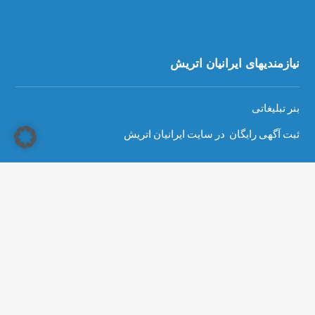
نیازمندیهای ایرانیان اتریش
بنر تبلیغاتی
ثبت آگهی رایگان در سایت ایرانیان اتریش
Copyright © 2026 - سایت ایرانیان اتریش، تمام حقوق محفوظ است
حفاظت از داده ها