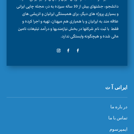
دانشجو، جشنهای بیش از 10 ساله سیزده به در، مجله چاپی ایرانی
و بسیاری پروژه های دیگر، برای همبستگی ایرانیان و اتریشی های
علاقه مند به ایرانیان و با همیاری هم میهنان، تهیه و اجرا کرده و
فقط با ثبت نام شرکتها در بخش نیازمندیها و درآمد تبلیغات تامین
مالی شده و هیچگونه وابستگی ندارد.
ایرانی آ ت
در باره ما
تماس با ما
ایمپرسوم