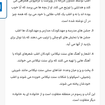
اغلب توسط کشاورز مزرعه دار روپرشت یا کرامپوس همراهی می

کند و هدایایی را توزیع می کند. او از بچه ها می پرسد که آیا خوب
بوده اند یا نه و اغلب یک کتاب طلایی با خود می برد که همه چیز
در آن نوشته شده است.
جشن های مدرسه و مهدکودک: مدارس و مهدکودک ها اغلب
جشن ها یا نمایش های کوچکی را ترتیب می دهند که بابا نوئل برای
بازدید از آنها می آید.
اشعار و آهنگ های سنت نیکلاس: کودکان اغلب شعرهای کوتاه یا
آهنگ هایی را تهیه می کنند که برای سنت نیکلاس می خوانند.
پخت و پز و میان وعده: غذاهای سنتی سنت نیکلاس مانند شیرینی
زنجبیلی، اسپکولو یا شکلات سنت نیکلاس خورده می شوند و اغلب
خودشان پخته می شوند.
این آداب و رسوم در منطقه متفاوت است و از خانواده ای به خانواده
دیگر متفاوت است.