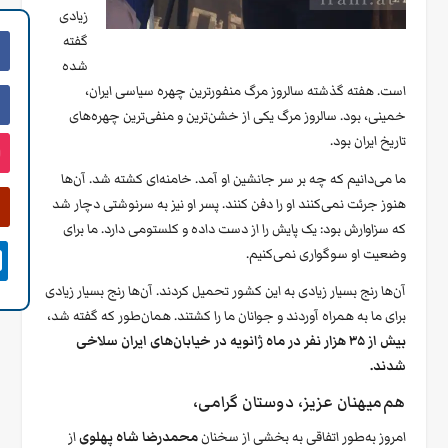
زیادی
گفته
شده
است. هفته گذشته سالروز مرگ منفورترین چهره سیاسی ایران،
خمینی، بود. سالروز مرگ یکی از خشن‌ترین و منفی‌ترین چهره‌های
تاریخ ایران بود.
ما می‌دانیم که چه بر سر جانشین او آمد. خامنه‌ای کشته شد. آن‌ها
هنوز جرئت نمی‌کنند او را دفن کنند. پسر او نیز به سرنوشتی دچار شد
که سزاوارش بود: یک پایش را از دست داده و کلستومی دارد. ما برای
وضعیت او سوگواری نمی‌کنیم.

آن‌ها رنج بسیار زیادی به این کشور تحمیل کردند. آن‌ها رنج بسیار زیادی
برای ما به همراه آوردند و جوانان ما را کشتند. همان‌طور که گفته شد،
بیش از ۳۵ هزار نفر در ماه ژانویه در خیابان‌های ایران سلاخی
شدند.
هم‌میهنان عزیز، دوستان گرامی،
امروز به‌طور اتفاقی به بخشی از سخنان
محمدرضا شاه پهلوی
از