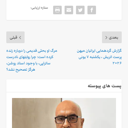
ستاره ارزیابی:
بعدی
قبلی
گزارش گردهمایی ایرانیان میهن
مرگ او بحثی قدیمی را دوباره زنده
پرست اتریش ، یکشنبه ۷ یونی
کرده است: چرا روایتهای نادرست
۲۰۲۶
ساتراپی، با وجود اسناد روشن،
هرگز تصحیح نشد؟
پست های پیوسته