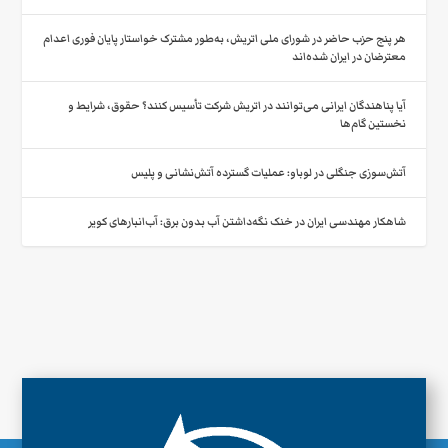
هر پنج حزب حاضر در شورای ملی اتریش، به‌طور مشترک خواستار پایان فوری اعدام
معترضان در ایران شده‌اند
آیا پناهندگان ایرانی می‌توانند در اتریش شرکت تأسیس کنند؟ حقوق، شرایط و
نخستین گام‌ها
آتش‌سوزی جنگلی در لوباو: عملیات گسترده آتش‌نشانی و پلیس
شاهکار مهندسی ایران در خنک نگه‌داشتن آب بدون برق: آب‌انبارهای کویر