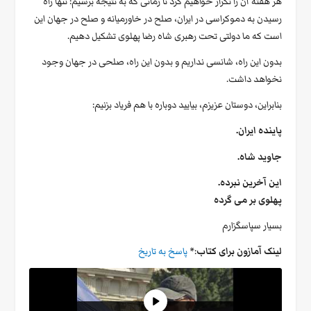
هر هفته آن را تکرار خواهیم کرد تا زمانی که به نتیجه برسیم: تنها راه
رسیدن به دموکراسی در ایران، صلح در خاورمیانه و صلح در جهان این
است که ما دولتی تحت رهبری شاه رضا پهلوی تشکیل دهیم.
بدون این راه، شانسی نداریم و بدون این راه، صلحی در جهان وجود
نخواهد داشت.
بنابراین، دوستان عزیزم، بیایید دوباره با هم فریاد بزنیم:
پاینده ایران.
جاوید شاه.
این آخرین نبرده.
پهلوی بر می گرده
بسیار سپاسگزارم
لینک آمازون برای کتاب
:*
پاسخ به تاریخ