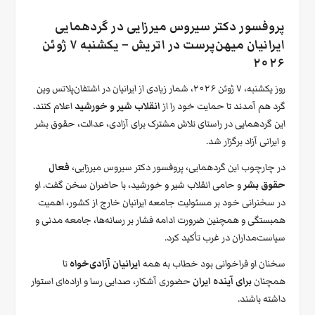
پروفسور دکتر سیروس میرزایی در گردهمایی
ایرانیان میهن‌پرست در اتریش – یکشنبه ۷ ژوئن
۲۰۲۶
روز یکشنبه، ۷ ژوئن ۲۰۲۶، شمار زیادی از ایرانیان در اشتفان‌پلاتس وین
گرد هم آمدند تا حمایت خود را از
انقلاب شیر و خورشید
اعلام کنند.
این گردهمایی در راستای تلاش مشترک برای آزادی، عدالت، حقوق بشر
و ایرانی آزاد برگزار شد.
در چارچوب این گردهمایی، پروفسور دکتر سیروس میرزایی،
فعال
حقوق بشر
و حامی انقلاب شیر و خورشید، با حاضران سخن گفت. او
در سخنرانی خود بر مسئولیت جامعه ایرانیان خارج از کشور، اهمیت
همبستگی و همچنین ضرورت ادامه فشار بر رسانه‌ها، جامعه مدنی و
سیاست‌مداران در غرب تأکید کرد.
سخنان او فراخوانی بود خطاب به همه
ایرانیان آزادی‌خواه
تا
همچنان
برای آینده ایران
حضوری آشکار، صدایی رسا و اراده‌ای استوار
داشته باشند.