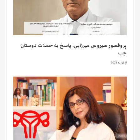
پروفسور سیروس میرزایی: پاسخ به حملات دوستان
چپ
5. فوریه 2026