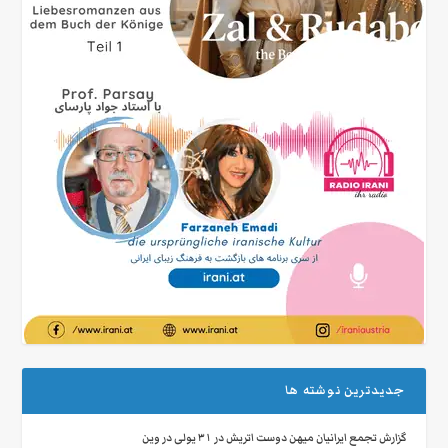
جدیدترین نوشته ها
گزارش تجمع ایرانیان میهن‌ دوست اتریش در ۳۱ یولی در وین