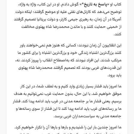
کتاب او «
پاسخ به تاریخ
*» گوش دادم. او در این کتاب، واژه به واژه،
توضیح می‌دهد که کارتل‌های نفتی علیه او موضع گرفتند؛ اینکه دولت
آمریکا در آن زمان، به رهبری جیمی کارتر، و دولت بریتانیا تصمیم گرفتند
از خمینی حمایت کنند و با ماندن محمدرضا شاه پهلوی مخالفت
کنند.
این انقلابیون آن زمان نبودند؛ کسانی که هنوز هم نمی‌خواهند باور
کنند بزرگ‌ترین اشتباه زندگی خود و بزرگ‌ترین اشتباه را برای کشور ما
مرتکب شدند. این افراد نبودند که به‌اصطلاح انقلاب را پیروز کردند. نه،
این قدرت‌های غربی بودند که تصمیم گرفتند محمدرضا شاه پهلوی
باید برود.
ما امروز باید فشار بسیار زیادی وارد کنیم و به لطف شما، در این کار
موفق خواهیم شد. با این حال، بدون حمایت غرب نمی‌توانیم به هدف
برسیم. یعنی فشار ما بر جامعه مدنی در غرب باید ادامه پیدا کند. فشار
ما بر رسانه‌های غرب باید ادامه پیدا کند تا این فشار از سوی رسانه‌ها و
جامعه مدنی به سیاست‌مداران غربی برسد.
ما امروز چندین بار این را شنیدیم و بارها و بارها آن را تکرار خواهیم کرد.