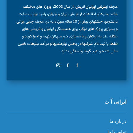
مجله اینترنتی ایرانیان اتریش، از سال 2003، پروژه های مختلف
مانند خبرها و اطلاعات از اتریش، ایران و جهان، رادیو ایرانی، سایت
دانشجو، جشنهای بیش از 10 ساله سیزده به در، مجله چاپی ایرانی
و بسیاری پروژه های دیگر، برای همبستگی ایرانیان و اتریشی های
علاقه مند به ایرانیان و با همیاری هم میهنان، تهیه و اجرا کرده و
فقط با ثبت نام شرکتها در بخش نیازمندیها و درآمد تبلیغات تامین
مالی شده و هیچگونه وابستگی ندارد.
ایرانی آ ت
در باره ما
تماس با ما