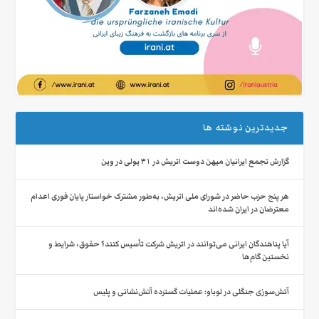
جدیدترین نوشته ها
گزارش تجمع ایرانیان میهن‌ دوست اتریش در ۳۱ یولی در وین
هر پنج حزب حاضر در شورای ملی اتریش، به‌طور مشترک خواستار پایان فوری اعدام
معترضان در ایران شده‌اند
آیا پناهندگان ایرانی می‌توانند در اتریش شرکت تأسیس کنند؟ حقوق، شرایط و
نخستین گام‌ها
آتش‌سوزی جنگلی در لوباو: عملیات گسترده آتش‌نشانی و پلیس