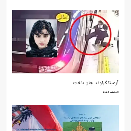
آرمیتا گراوند جان باخت
28. اکتبر 2023