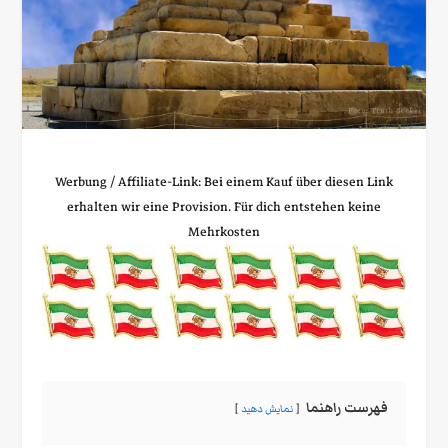
Werbung / Affiliate‑Link: Bei einem Kauf über diesen Link
erhalten wir eine Provision. Für dich entstehen keine
Mehrkosten
فهرست راهنما
نمایش دهید