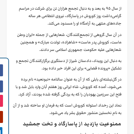
از سال ۹۵ به بعد و به دنبال تجمع هزاران تن برای شرکت در مراسم
گرامی‌داشت روز کوروش در پاسارگاد، نیروی انتظامی هر ساله
جاده‌های منتهی به آرامگاه او را مسدود می‌کند.
در آن سال گروهی از تجمع‌کنندگان، شعارهایی از جمله «ایران وطن
ماست، کوروش پدر ماست» «شاهزاده، تولدت مبارک» و همچنین
شعارهایی علیه حکومت جمهوری اسلامی سر دادند.
به دنبال این رویداد، دادستان شیراز از دستگیری برگزارکنندگان تجمع و
تشکیل «پرونده قضایی» برای این افراد خبر داده بود.
در گل‌نبشته‌ای بابلی که از آن به عنوان سالنامه «نبونعید» نام برده
می‌شود، آمده که کوروش، شاه ایرانی روز هفتم آبان وارد بابل شد و با
فتح این سرزمین یهودیان را که به بردگی گرفته شده بودند، آزاد کرد.
نماد این رخداد استوانه کوروش است که به فرمان او ساخته شد و از آن
به نام نخستین منشور حقوق بشر یاد می‌شود.
ممنوعیت بازدید از پاسارگاد و تخت جمشید
