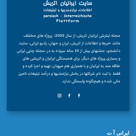
مجله اینترنتی ایرانیان اتریش، از سال 2003، پروژه های مختلف
مانند خبرها و اطلاعات از اتریش، ایران و جهان، رادیو ایرانی، سایت
دانشجو، جشنهای بیش از 10 ساله سیزده به در، مجله چاپی ایرانی
و بسیاری پروژه های دیگر، برای همبستگی ایرانیان و اتریشی های
علاقه مند به ایرانیان و با همیاری هم میهنان، تهیه و اجرا کرده و
فقط با ثبت نام شرکتها در بخش نیازمندیها و درآمد تبلیغات تامین
مالی شده و هیچگونه وابستگی ندارد.
ایرانی آ ت