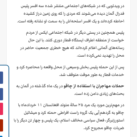
در ویدئویی که در شبکه‌های اجتماعی منتشر شده سه افسر پلیس
فدرال آلمان دیده می‌شوند که مردی را که روی زمین دراز کشیده
احاطه کرده‌اند و یک افسر اسلحه‌اش را به سمت او نشانه رفته است.
پلیس همچنین در پستی دیگر در شبکه اجتماعی ایکس از مردم
خواست از منطقه اطراف ایستگاه قطار دوری کنند. با این حال
رسانه‌های آلمانی اعلام کرده‌اند که هیچ خطری جمعیت حاضر در
محل را تهدید نمی‌کرده است.
پس از این حمله پلیس بخش وسیعی از محل واقعه را محاصره کرد و
خدمات قطار به طور موقت متوقف شد.
حملات مهاجران با استفاده از چاقو
در یک ماه گذشته در آلمان به
بحث‌های زیادی دامن زده است.
در مهم‌ترین مورد یک مرد ۲۵ سالهٔ متولد افغانستان ۱۱ خردادماه با
چاقو به گردهم‌آیی یک گروه راست افراطی حمله کرد و میشائیل
استورزنبرگر،‌ فعال سیاسی مخالف اسلام، یک پلیس و چهار تن دیگر را با
ضربات چاقو مجروح کرد.