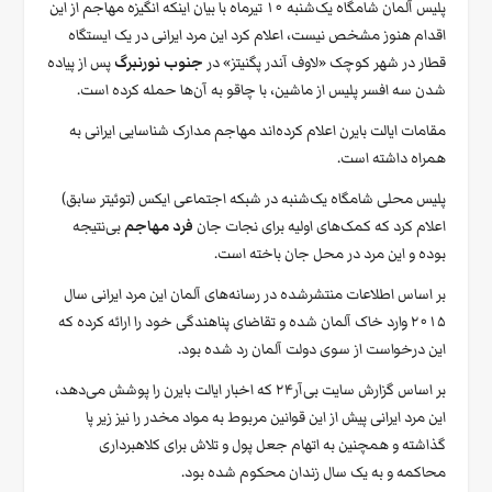
پلیس آلمان شامگاه یک‌شنبه ۱۰ تیرماه با بیان اینکه انگیزه مهاجم از این
اقدام هنوز مشخص نیست، اعلام کرد این مرد ایرانی در یک ایستگاه
قطار در شهر کوچک «لاوف آندر پگنیتز» در
جنوب نورنبرگ
پس از پیاده
شدن سه افسر پلیس از ماشین، با چاقو به آن‌ها حمله کرده است.
مقامات ایالت بایرن اعلام‌ کرده‌اند مهاجم مدارک شناسایی ایرانی به
همراه داشته است.
پلیس محلی شامگاه یک‌شنبه در شبکه اجتماعی ایکس (توئیتر سابق)
اعلام کرد که کمک‌های اولیه برای نجات جان
فرد مهاجم
بی‌نتیجه
بوده و این مرد در محل جان باخته است.
بر اساس اطلاعات منتشرشده در رسانه‌های آلمان این مرد ایرانی سال
۲۰۱۵ وارد خاک آلمان شده و تقاضای پناهندگی خود را ارائه کرده که
این درخواست از سوی دولت آلمان رد شده بود.
بر اساس گزارش سایت بی‌آر۲۴ که اخبار ایالت بایرن را پوشش می‌‌دهد،
این مرد ایرانی پیش از این قوانین مربوط به مواد مخدر را نیز زیر پا
گذاشته و همچنین به اتهام جعل پول و تلاش برای کلاهبرداری
محاکمه و به یک سال زندان محکوم شده بود.