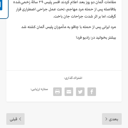
مقامات آلمان دو روز بعد اعلام کردند افسر پلیس ۲۹ سالهٔ زخمی‌شده

بلافاصله پس از حمله مرد مهاجم، تحت عمل جراحی اضطراری قرار
گرفت، اما بر اثر شدت جراحات جان باخت.
مرد ایرانی پس از حمله با چاقو به مأموران پلیس آلمان کشته شد
بیشتر بخوانید در:
رادیو فردا
اشتراک گذاری:
ستاره ارزیابی:
بعدی
قبلی