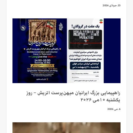
13. جولای 2026
راهپیمایی بزرگ ایرانیان میهن‌پرست اتریش – روز
یکشنبه ۱۰می ۲۰۲۶
6. می 2026