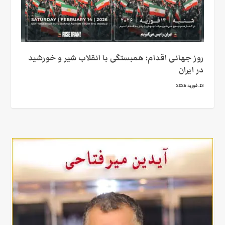
روز جهانی اقدام: همبستگی با انقلاب شیر و خورشید
در ایران
13. فوریه 2026