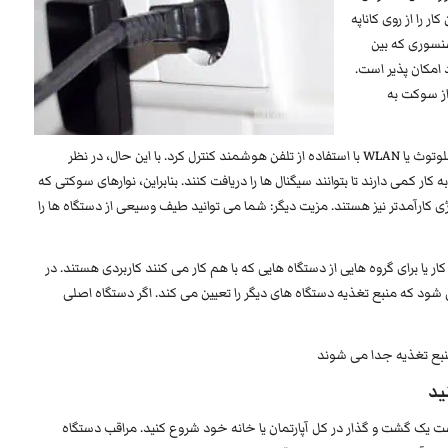
ار را از روی کاناپه
سنسوری که بین
 امکان پذیر است.
 از سوکت به
برخی از سوکت های رادیویی را می توان حتی از طریق بلوتوث یا WLAN با استفاده از تلفن هوشمند کنترل کرد. با این حال، در نظر
 کمی دارند تا بتوانند سیگنال ها را دریافت کنند. بنابراین، نوارهای سوکتی که
ژی کارآمدتر نیز هستند. مزیت دیگر: شما می توانید طیف وسیعی از دستگاه ها را
master-sla به ویژه در دفتر کار یا برای گروه هایی از دستگاه هایی که با هم کار می کنند کاربردی هستند. در
 اصلی به عنوان “Master” تعریف می شود که منبع تغذیه دستگاه های دیگر را تعیین می کند. اگر دستگاه اصلی
منبع تغذیه جدا می شوند
ید
است یک گشت و گذار در کل آپارتمان یا خانه خود شروع کنید. مراقب دستگاه