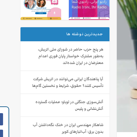
جدیدترین نوشته ها
هر پنج حزب حاضر در شورای ملی اتریش،
به‌طور مشترک خواستار پایان فوری اعدام
معترضان در ایران شده‌اند
آیا پناهندگان ایرانی می‌توانند در اتریش شرکت
تأسیس کنند؟ حقوق، شرایط و نخستین گام‌ها
آتش‌سوزی جنگلی در لوباو: عملیات گسترده
آتش‌نشانی و پلیس
شاهکار مهندسی ایران در خنک نگه‌داشتن آب
بدون برق: آب‌انبارهای کویر