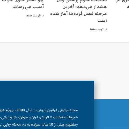
ه
هشدار می‌دهد: آخرین
آسیب می رساند
مرحله فصل گرده‌ها آغاز شده
3. آگوست 2023
است
1. آگوست 2026
مجله اینترنتی ایرانیان اتری
خبرها و اطلاعات از اتریش، ایران و جهان، رادیو ایران
جشنهای بیش از 10 ساله سیزده به در، مجله چا