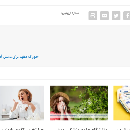
ستاره ارزیابی:
خوراک مفید برای دانش آمو
برق در
دانشگاه علوم پزشکی وین
چرا تغییر الگوی خواب ب