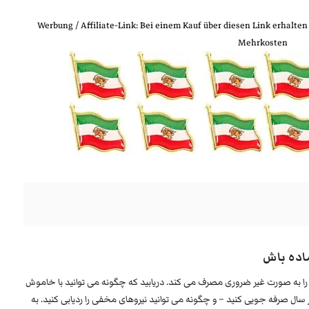
Werbung / Affiliate‑Link: Bei einem Kauf über diesen Link erhalten
Mehrkosten
اده باش
ی را به صورت غیر ضروری مصرف می کند. دریابید که چگونه می توانید با خاموش
ماده به کار، به طور متوسط ​​تا 115 یورو در سال صرفه جویی کنید – و چگونه می توانید نیروهای مخفی را ردیابی کنید. به