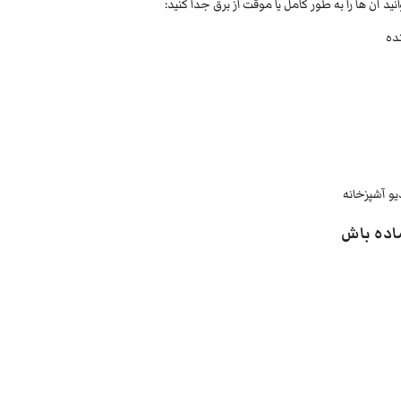
نید آن ها را به طور کامل یا موقت از برق جدا کنید:
و آشپزخانه
اده باش