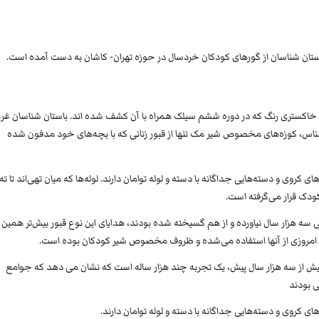
استان شناسان از گورهای کودکان خردسال در حوزه تهران- کاشان به دست آمده است.
فال خاکستری رنگ که در دوره ششم سیلک همراه با آن کشف شده اند. باستان شناسان غر
ن شناس، کوزه‌های مخصوص شیر مک تنها از قبور زنانی که با بچه‌های خود مدفون شده
 کروی و دسته‌هایی جداگانه با دسته و لوله توامان دارند. لوله‌ها که میان تهی‌اند تا ته
ودک قرار می‌گرفته است.
سه هزار سال نیاورده و از هم گسیخته شده بودند، هدایای این نوع قبور بیش‌تر همین
ای امروزی از آنها استفاده می‌شده و ظروف مخصوص شیر کودکان بوده است.
یش از سه هزار سال پیش، یک تجربه چند هزار ساله است که نشان می دهد که جوامع
ی بودند
ی کروی و دسته‌هایی جداگانه با دسته و لوله توامان دارند.