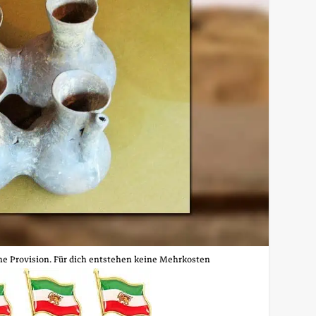
ine Provision. Für dich entstehen keine Mehrkosten