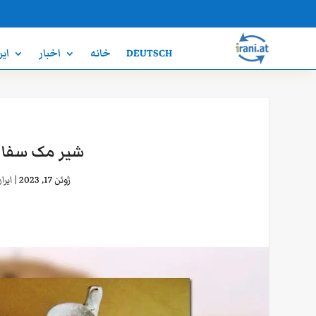
DEUTSCH
خانه
اخبار
ایر
شیر مک سفالی
ژوئن 17, 2023
|
ایرا