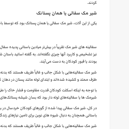
کردند.
شیر مک سفالی یا همان پستانک
یکی از این آلات، شیر مک سفالی یا همان پستانک بود که توسط ب
سفالینه های شیر مک تقریباً در بیش‌تر میادین باستانی پدیده س
نیز تشخیص و کاربرد آنها چیزی نگفته‌اند. به گفته اساتید باستا
بودند یا قبور کودکان به دست می‌آیند.
شیر مک سفالینه‌هایی با شکل جالب و غالباً ظریف هستند که بدنه‌های
ظرف ممتد و کشیده شده‌اند و ابتدای لوله مانند پستان در دهان ک
با توجه به اینکه اسکلت کودکان قدرت مقاومت و فشار خاک را طی 
شیرمک ها یا سفالینه‌های لوله دار بود که بسان شیشه پستانک‌ه
در کل، شیر مک سفالی پیدا شده از گورهای کودکان خردسال در ب
باستانی همچنان به دنبال شیوه های نوین برای تامین نیازهای زندگ
شیر مک سفالینه‌هایی با شکل جالب و غالباً ظریف هستند که بدنه‌ها