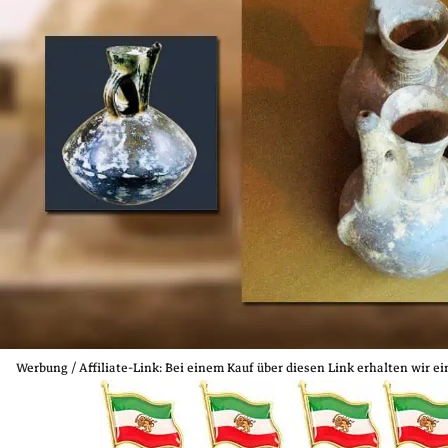
Werbung / Affiliate‑Link: Bei einem Kauf über diesen Link erhalten wir e