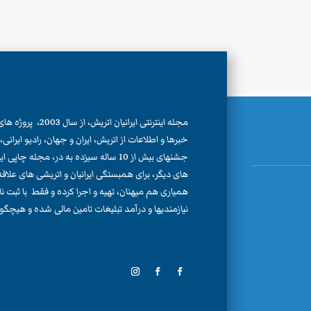
مجله اینترنتی ایرانیان اتری
خبرها و اطلاعات از اتریش، ایران و جهان، رادیو ایران
جشنهای بیش از 10 ساله سیزده به در، مجله چا
های دیگر، برای همبستگی ایرانیان و اتریشی های علاقه من
همیاری هم میهنان، تهیه و اجرا کرده و فقط با ثبت 
نیازمندیها و درآمد تبلیغات تامین مالی شده و هیچگون