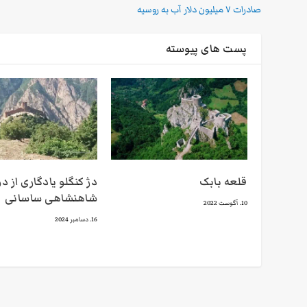
صادرات ۷ میلیون دلار آب به روسیه
پست های پیوسته
قلعه بابک
دژ کنگلو یادگاری از د
شاهنشاهی ساسانی
10. آگوست 2022
16. دسامبر 2024