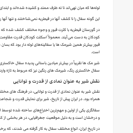
لوله‌ها که میان تهی‌اند تا ته ظرف ممتد و کشیده شده‌اند و ابتدا
این گونه سفال را تا کشف آنها در قیطریه نمی‌شناختند و تنها آنها ر
در گورستان قیطریه با کثرت قبور و وجوه مختلف کشف شده که این
کودکان به دست می‌آیند. معمولاً اسکلت کودکان قدرت مقاومت و 
قبور بیش‌تر همین شیرمک ها یا سفالینه‌های لوله دار بود که ب
است.
شیر مک ها تقریباً در بیش‌تر میادین باستانی پدیده سفال خاکس
سفال خاکستری رنگ، شیرمک های رنگین نیز که مربوط به تازه وار
نقش شیر به عنوان نمادی از قدرت و توانایی
نقش شیر به عنوان نمادی از قدرت و توانایی، در فرهنگ های مخ
همراه بود. در ایران پیش از تاریخ، شیر برای نمایش قدرت و شجاعت
سفالگری یکی از اولین و مهم‌ترین اختراع‌های ساخته شده توسط ا
و درخشان است و به دلیل موقعیت جغرافیایی، در هر بخشی از ک
در تاریخ ایران، انواع مختلف سفال به کار گرفته می شدند، که برخی