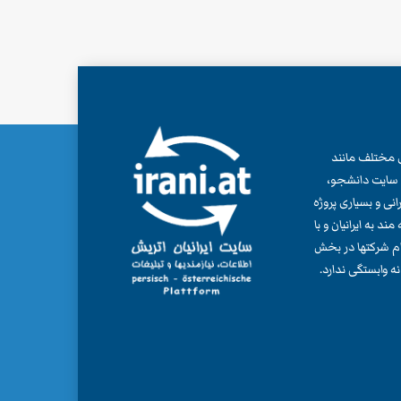
ش، از سال 2003، پروژه های مختلف مانند
ی، سایت دانشجو،
پی ایرانی و بسیاری پروژه
د به ایرانیان و با
نام شرکتها در بخش
ه وابستگی ندارد.