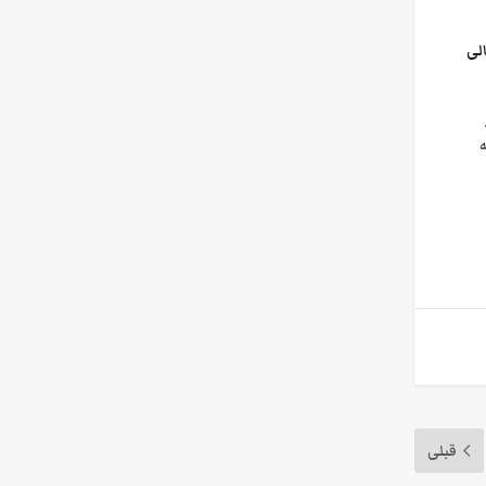
لی
ه
قبلی