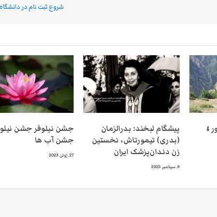
شروع ثبت نام در دانشگاه
ورۀ
پیشگام لبخند: بدرالزمان
جشن نیلوفر جشن نیلوف
(بدری) تیمورتاش، نخستین
جشن آب ها
زن دندان‌پزشک ایران
27. ژوئن 2023
9. سپتامبر 2025