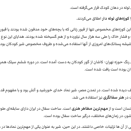
ی لوله در دهان کودک قرار می‌گرفته است.
ا
کوزه‌های لوله دار
اطلاق می‌کردند.
 کوزه‌های مخصوص تنها از قبور زنانی که با بچه‌های خود مدفون شده بودند یا قبور
فشار خاک را طی سه هزار سال نیاورده و از هم گسیخته شده بودند. هدایای این نوع
سان شیشه پستانک‌های امروزی از آنها استفاده می‌شده و ظروف مخصوص شیر کودکان بود
تری رنگ حوزه تهران- کاشان از گور کودکان به دست آمده است. در دوره ششم سیلک همرا
دان بوده است یافت شده است.
تلف دیده شده است. در تمدن مصر، شیر نماد خدای خورشید و آتش بود و با مفهوم قد
 در
هنر سفالگری
نیز استفاده می شد.
نسان است و از
مهم‌ترین مظاهر هنری
است. ساخت سفال در ایران دارای سابقه‌ای طول
شور، در زمان‌های مختلف، درگیر ساخت سفال بوده است.
 از آن ها تزئینات خاصی داشتند. در این حین، شیر به عنوان یکی از مهم‌ترین نمادها در ه