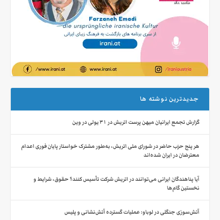
جدیدترین نوشته ها
گزارش تجمع ایرانیان میهن‌ پرست اتریش در ۳۱ یولی در وین
هر پنج حزب حاضر در شورای ملی اتریش، به‌طور مشترک خواستار پایان فوری اعدام
معترضان در ایران شده‌اند
آیا پناهندگان ایرانی می‌توانند در اتریش شرکت تأسیس کنند؟ حقوق، شرایط و
نخستین گام‌ها
آتش‌سوزی جنگلی در لوباو: عملیات گسترده آتش‌نشانی و پلیس