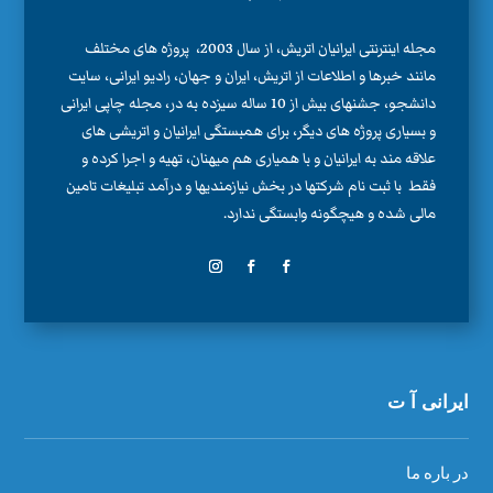
مجله اینترنتی ایرانیان اتریش، از سال 2003، پروژه های مختلف
مانند خبرها و اطلاعات از اتریش، ایران و جهان، رادیو ایرانی، سایت
دانشجو، جشنهای بیش از 10 ساله سیزده به در، مجله چاپی ایرانی
و بسیاری پروژه های دیگر، برای همبستگی ایرانیان و اتریشی های
علاقه مند به ایرانیان و با همیاری هم میهنان، تهیه و اجرا کرده و
فقط با ثبت نام شرکتها در بخش نیازمندیها و درآمد تبلیغات تامین
مالی شده و هیچگونه وابستگی ندارد.
ایرانی آ ت
در باره ما