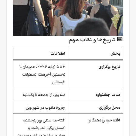
📅 تاریخ‌ها و نکات مهم
بخش
اطلاعات
تاریخ برگزاری
۳ تا ۵ ژوئیه ۲۰۲۶، هم‌زمان با
نخستین آخرهفته تعطیلات
تابستانی
مدت جشنواره
سه روز، از جمعه تا یکشنبه
محل برگزاری
جزیره دانوب در شهر وین
افتتاحیه زودهنگام
افتتاحیه سنتی روز پنجشنبه
امسال برگزار نمی‌شود و
جشنواره فقط در قالب سه روز