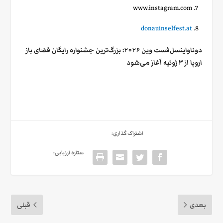
www.instagram.com
donauinselfest.at
دوناواینسل‌فست وین ۲۰۲۶: بزرگ‌ترین جشنواره رایگان فضای باز
اروپا از ۳ ژوئیه آغاز می‌شود
اشتراک گذاری:
ستاره ارزیابی:
بعدی
قبلی