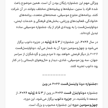
ویژگی مهم این جشنواره رایگان بودن آن است. همین موضوع باعث
شده افراد با سنین، سلیقه‌ها و پیشینه‌های مختلف بتوانند در آن شرکت
کنند. برنامه‌های متنوع موسیقی، صحنه‌های متعدد، برنامه‌های
خانوادگی، فعالیت‌های ورزشی، بخش‌های فرهنگی و خدمات ایمنی،
دوناواینسل‌فست را به رویدادی فراتر از یک جشنواره موسیقی ساده
تبدیل کرده‌اند.
در سال
۲۰۲۶
، این جشنواره از
۳ تا ۵ ژوئیه
در جزیره دانوب برگزار
می‌شود و چهل‌وسومین دوره آن به شمار می‌آید. دوناواینسل‌فست
۲۰۲۶ بار دیگر فرصتی خواهد بود تا مردم وین و گردشگران از سراسر
جهان، سه روز موسیقی، شادی، دیدار و حال‌وهوای تابستانی را در کنار
رود دانوب تجربه کنند.
—————————
:جشنواره دونا واینسل‌فست ۲۰۲۶ در وین
جشنواره
دوناواینزل‌ فست ۲۰۲۶
در وین از
۳ تا ۵ ژوئیه ۲۰۲۶
، از
جمعه تا یکشنبه، در
جزیره دانوب
برگزار می‌شود. این دوره،
چهل‌وسومین دوره
این جشنواره محبوب و بزرگ است.