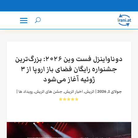
دوناواینزل‌ فست وین ۲۰۲۶: بزرگ‌ترین
جشنواره رایگان فضای باز اروپا از ۳
ژوئیه آغاز می‌شود
جولای 1, 2026
|
اتریش
,
اخبار اتریش
,
جشن های اتریش
,
رویداد ها
|