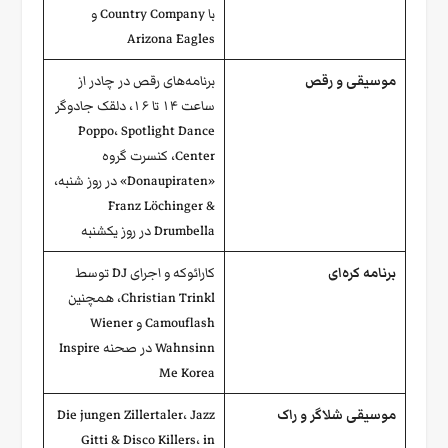
با Country Company و
Arizona Eagles
موسیقی و رقص
برنامه‌های رقص در چادر از
ساعت ۱۴ تا ۱۶، دلقک جادوگر
Poppo، Spotlight Dance
Center، کنسرت گروه
«Donaupiraten» در روز شنبه،
Franz Löchinger &
Drumbella در روز یکشنبه
برنامه کره‌ای
کارائوکه و اجرای DJ توسط
Christian Trinkl، همچنین
Camouflash و Wiener
Wahnsinn در صحنه Inspire
Me Korea
موسیقی شلاگر و راک
Die jungen Zillertaler، Jazz
Gitti & Disco Killers، in