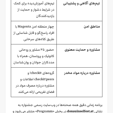
تیم‌های آگاهی و پشتیبانی
تیم‌های آموزش‌دیده برای کمک
در شرایط دشوار و حمایت از
بازدیدکنندگان
مناطق امن
چهار منطقه امن Magenta با
افراد پاسخ‌گو و قابل شناسایی از
طریق کلاه‌های سرخابی
مشاوره و حمایت معنوی
حضور ۳۵ مشاور و روحانی
کاتولیک و پروتستان، همراه با
مددکاران جوانان و روان‌شناسان
مشاوره درباره مواد مخدر
گروه‌های checkit! و
checkit!peers اطلاعات و
مشاوره درباره مصرف مواد در
فضای تفریحی ارائه می‌کنند
برنامه زمانی دقیق همه صحنه‌ها در وب‌سایت رسمی جشنواره به
نشانی
donauinselfest.at
در بخش «Programm» منتشر می‌شود و