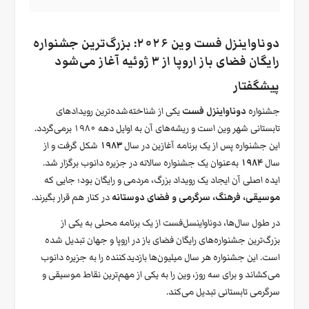
دوناواینزل‌ فست وین ۲۰۲۶: بزرگ‌ترین جشنواره
رایگان فضای باز اروپا از ۳ ژوئیه آغاز می‌شود
پیشگفتار
جشنواره
دوناواینزل‌ فست
یکی از شناخته‌شده‌ترین رویدادهای
تابستانی شهر وین است و ریشه‌های آن به اوایل دهه ۱۹۸۰ برمی‌گردد.
این جشنواره پس از یک برنامه آغازین در سال
۱۹۸۳
شکل گرفت و از
سال
۱۹۸۴
به‌عنوان یک جشنواره سالانه در جزیره دانوب برگزار شد.
ایده اصلی آن ایجاد یک رویداد بزرگ، مردمی و رایگان بود؛ جایی که
موسیقی، فرهنگ، سرگرمی و فضای دوستانه
در کنار هم قرار بگیرند.
در طول سال‌ها، دوناواینسل‌فست از یک برنامه محلی به یکی از
بزرگ‌ترین جشنواره‌های رایگان فضای باز در اروپا و جهان تبدیل شده
است. این جشنواره هر سال میلیون‌ها بازدیدکننده را به جزیره دانوب
می‌کشاند و برای سه روز، وین را به یکی از مهم‌ترین نقاط موسیقی و
سرگرمی تابستانی تبدیل می‌کند.