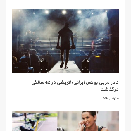
نادر مربی بوکس ایرانی/اتریشی در 42 سالگی
درگذشت
6. نوامبر 2024