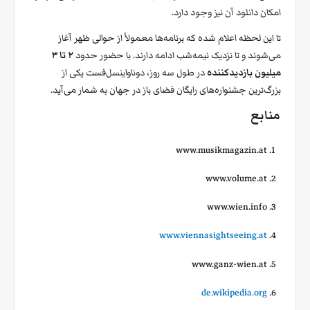
امکان دانلود آن نیز وجود دارد.
تا این لحظه اعلام شده که برنامه‌ها معمولاً از حوالی ظهر آغاز
می‌شوند و تا نزدیک نیمه‌شب ادامه دارند. با حضور حدود
۲ تا ۳
میلیون بازدیدکننده
در طول سه روز، دوناواینسل‌فست یکی از
بزرگ‌ترین جشنواره‌های رایگان فضای باز در جهان به شمار می‌آید.
منابع
www.musikmagazin.at
www.volume.at
www.wien.info
www.viennasightseeing.at
www.ganz-wien.at
de.wikipedia.org