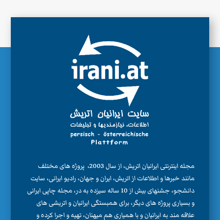
مجله اینترنتی ایرانیان اتریش، از سال 2003، پروژه های مختلف
مانند خبرها و اطلاعات از اتریش، ایران و جهان، رادیو ایرانی، سایت
دانشجو، جشنهای بیش از 10 ساله سیزده به در، مجله چاپی ایرانی
و بسیاری پروژه های دیگر، برای همبستگی ایرانیان و اتریشی های
علاقه مند به ایرانیان و با همیاری هم میهنان، تهیه و اجرا کرده و