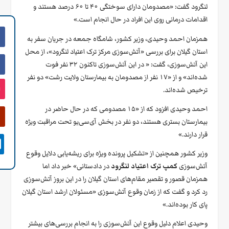
لنگرود گفت: «مصدومان دارای سوختگی ۴۰ تا ۶۰ درصد هستند و
اقدامات درمانی روی اين افراد در حال انجام است.»
همزمان احمد وحیدی، وزیر کشور، شامگاه جمعه در جریان سفر به
استان گیلان برای بررسی «آتش‌سوزی مرکز ترک اعتیاد لنگرود»، از محل
این آتش‌سوزی، گفت: « در این آتش‌سوزی تاکنون ۳۲ نفر فوت
شده‌اند» و از «۱۷ نفر از مصدومان به بیمارستان ولایت رشت» دو نفر
ترخیص شده‌اند.
احمد وحیدی افزود که از «۱۵ مصدومی که در حال حاضر در
بیمارستان بستری هستند، دو نفر در بخش آی‌سی‌یو تحت مراقبت ویژه
قرار دارند.»

وزیر کشور همچنین از «تشکیل پرونده ویژه برای ریشه‌یابی دلایل وقوع
آتش‌سوزی
کمپ ترک اعتیاد لنگرود
در دادستانی» خبر داد اما
همزمان قصور و تقصیر مقام‌های استان گیلان را در این بروز آتش‌سوزی
رد کرد و گفت که از زمان وقوع آتش‌سوزی «مسئولان ارشد استان گیلان
پای کار بوده‌اند.»
وحیدی اعلام دلیل وقوع این آتش‌سوزی را به انجام بررسی‌های بیشتر