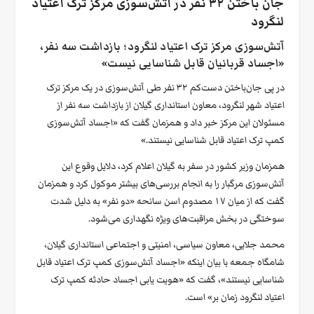
جان باختن ۳۲ نفر در آتش‌سوزی مرکز ترک اعتیاد
لنگرود
آتش‌سوزی مرکز ترک اعتیاد لنگرود؛ بازداشت سه نفر،
«اجساد قربانیان قابل شناسایی نیست»
در پی جان‌باختن دست‌کم ۳۲ نفر طی آتش‌سوزی در یک مرکز ترک
اعتیاد شهر لنگرود، معاون استانداری گیلان از بازداشت سه نفر از
مسئولان این مرکز خبر داد و همزمان گفت که «اجساد آتش‌سوزی
کمپ ترک اعتیاد قابل شناسایی نیستند.»
همزمان وزیر کشور در سفر به گیلان اعلام کرد، دلایل وقوع این
آتش‌سوزی مرگبار را به انجام بررسی‌های بیشتر موکول کرد و همزمان
گفت که از میان ۱۷ مصدوم اسن سانحه «دو نفر» به دلیل شدت
سوختگی در بخش مراقبت‌های ویژه نگهداری می‌شود.
محمد جلایی، معاون سیاسی، امنیتی و اجتماعی استانداری گیلان،
شامگاه جمعه با بیان اینکه «اجساد آتش‌سوزی کمپ ترک اعتیاد قابل
شناسایی نیستند»، گفت که «هویت یابی اجساد حادثه کمپ ترک
اعتیاد لنگرود زمان بر» است.