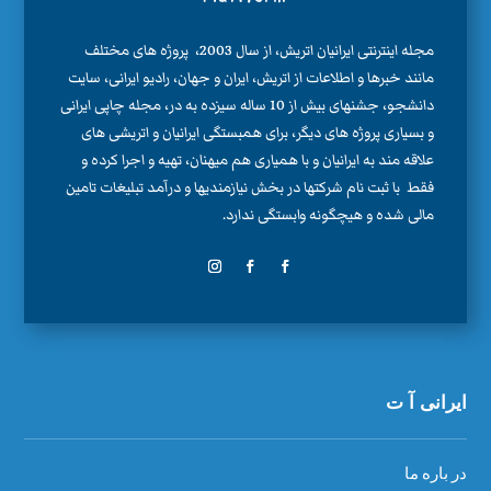
مجله اینترنتی ایرانیان اتریش، از سال 2003، پروژه های مختلف
مانند خبرها و اطلاعات از اتریش، ایران و جهان، رادیو ایرانی، سایت
دانشجو، جشنهای بیش از 10 ساله سیزده به در، مجله چاپی ایرانی
و بسیاری پروژه های دیگر، برای همبستگی ایرانیان و اتریشی های
علاقه مند به ایرانیان و با همیاری هم میهنان، تهیه و اجرا کرده و
فقط با ثبت نام شرکتها در بخش نیازمندیها و درآمد تبلیغات تامین
مالی شده و هیچگونه وابستگی ندارد.
ایرانی آ ت
در باره ما