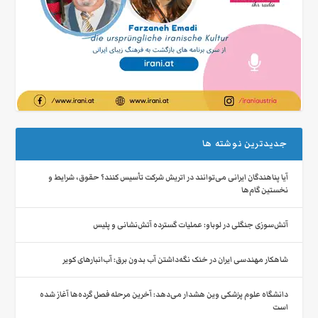
جدیدترین نوشته ها
آیا پناهندگان ایرانی می‌توانند در اتریش شرکت تأسیس کنند؟ حقوق، شرایط و
نخستین گام‌ها
آتش‌سوزی جنگلی در لوباو: عملیات گسترده آتش‌نشانی و پلیس
شاهکار مهندسی ایران در خنک نگه‌داشتن آب بدون برق: آب‌انبارهای کویر
دانشگاه علوم پزشکی وین هشدار می‌دهد: آخرین مرحله فصل گرده‌ها آغاز شده
است