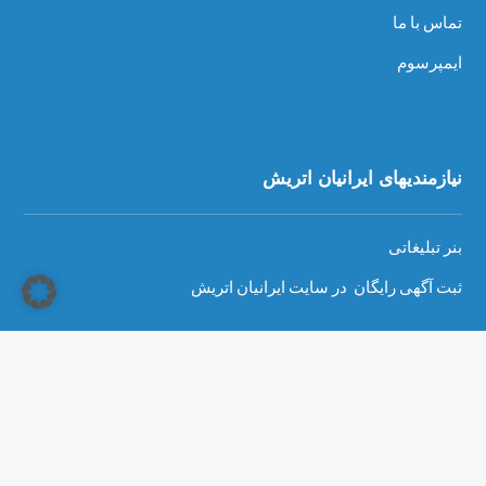
تماس با ما
ایمپرسوم
نیازمندیهای ایرانیان اتریش
بنر تبلیغاتی
ثبت آگهی رایگان در سایت ایرانیان اتریش
Copyright © 2026 - سایت ایرانیان اتریش، تمام حقوق محفوظ است