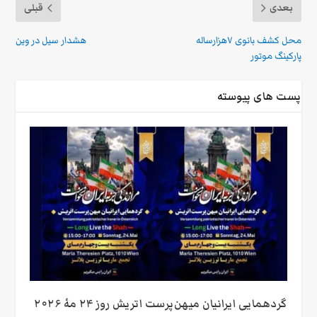
بعدی
قبلی
محل کشف بانوی ۷هزارساله
هشدار سیل در وین
پارکینگ موتور
پست های پیوسته
گردهمایی ایرانیان میهن‌پرست اتریش روز ۲۴ مهٔ ۲۰۲۶