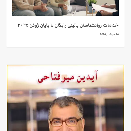
خدمات روانشناسان بالينى رايگان تا پایان ژوئن ٢٠٢٥
26. سپتامبر 2024