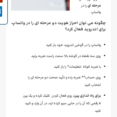
مرحله ای
را در

واتساپ
چگونه می توان احراز هویت دو مرحله ای را در واتساپ
برای اندروید فعال کرد؟
واتساپ را در گوشی اندروید خود باز کنید
روی سه نقطه در گوشه بالا سمت راست ضربه بزنید
با ضربه کوتاه تنظیمات* را باز کنید
روی حساب** ضربه زده و تأیید صحت دو مرحله ای را
انتخاب کنید
برای راه اندازی پین،
روی فعال کردن کلیک کرده و یک پین
6 رقمی که آن را در جایی سیو کرده اید، در آن وارد و تایید
کنید