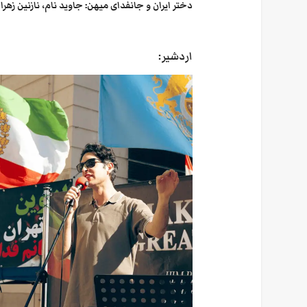
دختر ایران و جانفدای میهن: جاوید نام، نازنین زه
اردشیر: