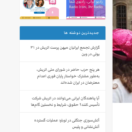
جدیدترین نوشته ها
گزارش تجمع ایرانیان میهن‌ پرست اتریش در ۳۱
یولی در وین
هر پنج حزب حاضر در شورای ملی اتریش،
به‌طور مشترک خواستار پایان فوری اعدام
معترضان در ایران شده‌اند
آیا پناهندگان ایرانی می‌توانند در اتریش شرکت
تأسیس کنند؟ حقوق، شرایط و نخستین گام‌ها
آتش‌سوزی جنگلی در لوباو: عملیات گسترده
آتش‌نشانی و پلیس