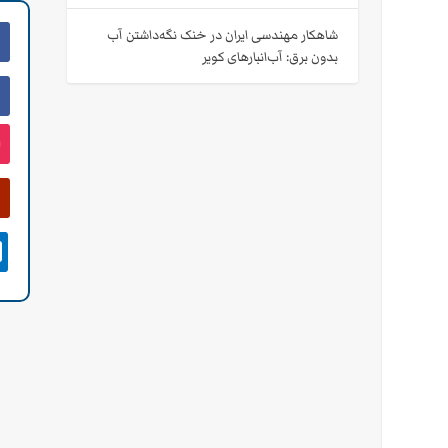
شاهکار مهندسی ایران در خنک نگه‌داشتن آب
بدون برق: آب‌انبارهای کویر
