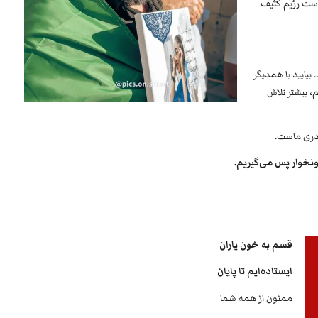
دست رژیم کثیف
یایید با همدیگر
م، بیشتر تلاش
پدری ماست.
خونخوار پس می‌گیریم.
قسم به خون یاران
ایستاده‌ایم تا پایان
ممنون از همه شما