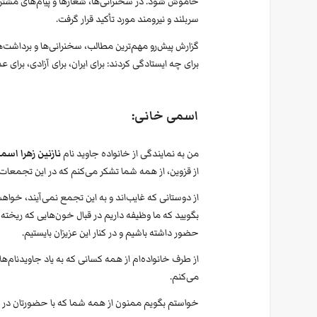
خاموش شود. در سخنرانی‌ها، شعارها و پیام‌های مشترک،
سربلند و نیرومند مورد تأکید قرار گرفت.
گزارش پیش‌رو مهم‌ترین مطالب، سخنرانی‌ها و برداشت‌ه
برای چه ایستادگی کردند: برای ایران، برای آزادی، برای
اسمی خانی:
من به نمایندگی از خانواده جاوید نام
نازنین زهرا اس
از قزوین، از همه شما تشکر می‌کنم که در این تجمعا
از دوستانی که غایب‌اند و به این تجمع نمی‌آیند، خواه
بگویید که ما وظیفه داریم در قبال خون‌هایی که ریخت
حضور داشته باشیم و در کنار این عزیزان بایستیم.
از طرف خانواده‌ام از همه کسانی که به یاد جاویدنام‌ها
می‌کنم.
خواستم بگویم ممنون از همه شما که با حضورتان در 