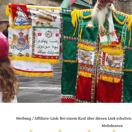
Werbung / Affiliate‑Link: Bei einem Kauf über diesen Link erhalten
Mehrkosten