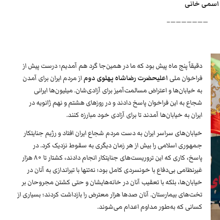
را اسمی خانی
———————–
دقیقاً پنج ماه پیش بود که ما در همین‌جا گرد هم آمدیم؛ درست پیش از
فراخوان ملی
اعلیحضرت رضاشاه پهلوی دوم
از مردم ایران برای آمدن
به خیابان‌ها و اعتراض مسالمت‌آمیز برای آزادی‌شان. میلیون‌ها ایرانی
شجاع به این فراخوان پاسخ دادند و در روزهای هشتم و نهم ژانویه در
ایران به خیابان‌ها آمدند تا برای آزادی خود مبارزه کنند.
خیابان‌های سراسر ایران به دست مردم شجاع ایران افتاد و رژیم جنایتکار
جمهوری اسلامی را بیش از هر زمان دیگری به سقوط نزدیک کرد. در
پاسخ، کاری که این تروریست‌های جنایتکار انجام دادند، کشتار تا ۸۰ هزار
غیرنظامی بی‌دفاع با خونسردی کامل بود؛ نه‌تنها با تیراندازی به آنان در
خیابان‌ها، بلکه با تعقیب آنان در خانه‌هایشان و حتی کشتن مجروحان بر
تخت‌های بیمارستان. آنان صدها هزار معترض را بازداشت کردند؛ بسیاری از
کسانی که به‌طور مداوم اعدام می‌شوند.