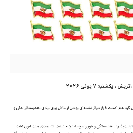
یکشنبه ۷ یونی ۲۰۲۶
میهن‌دوست در اتریش گرد هم آمدند تا بار دیگر نشانه‌ای روشن از تلاش برای آزادی، همبستگی ملی و
سئولیت‌پذیری، همبستگی و باور راسخ به این حقیقت که صدای ملت ایران نباید