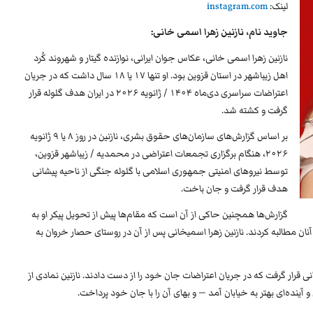
لینک:
instagram.com
جاوید نام، نازنین زهرا اسمی خانی:
نازنین زهرا اسمی خانی، عکاس جوان ایرانی، نوازنده گیتار و شهروند کُرد
اهل زیباشهر در استان قزوین بود. او تنها ۱۷ یا ۱۸ سال داشت که در جریان
اعتراضات سراسری دی‌ماه ۱۴۰۴ / ژانویه ۲۰۲۶ در ایران هدف گلوله قرار
گرفت و کشته شد.
بر اساس گزارش‌های سازمان‌های حقوق بشری، نازنین در روز ۸ یا ۹ ژانویه
۲۰۲۶، هنگام برگزاری تجمعات اعتراضی در محمدیه / زیباشهر قزوین،
توسط نیروهای امنیتی جمهوری اسلامی با گلوله جنگی از ناحیه پیشانی
هدف قرار گرفت و جان باخت.
گزارش‌ها همچنین حاکی از آن است که مقام‌ها پیش از تحویل پیکر او به
 — حدود ۳ میلیارد ریال — از آنان مطالبه کردند. نازنین زهرا اسمیخانی پس از آن در روستای حصار خروان به
نی قرار گرفت که در جریان اعتراضات جان خود را از دست دادند. نازنین نمادی از
 آینده‌ای بهتر به خیابان آمد — و بهای آن را با جان خود پرداخت.