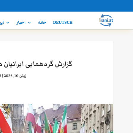
DEUTSCH
خانه
اخبار
ایر
گزارش گردهمایی ایرانیان میهن پ
ژوئن 10, 2026
|
ا