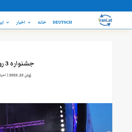
DEUTSCH
خانه
اخبار
ایر
جشنواره 3 روزه دونا اینزل در وین اتریش
ژوئن 22, 2023
|
اخبا