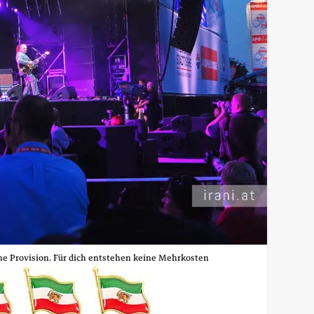
ine Provision. Für dich entstehen keine Mehrkosten