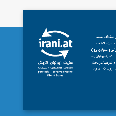
ش، از سال 2003، پروژه های مختلف مانند
ی، سایت دانشجو،
پی ایرانی و بسیاری پروژه
د به ایرانیان و با
نام شرکتها در بخش
ه وابستگی ندارد.