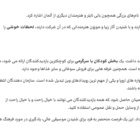
ام‌های بزرگی همچون بانی تایلر و هنرمندان دیگری از آلمان اشاره کرد.
 و با شنیدن آثار زیبا و موزون هنرمندانی که در آن شرکت دارند،
لحظات خوشی
را
اهد داشت. یک
بخش کودکان با سرگرمی
برای کوچکترین بازدیدکنندگان ارائه می شود، د
است. همچنین غرفه هایی برای فروش سوغاتی و سایر غذاها وجود دارد.
ره های اروپا و یکی از مهم ترین رویدادهای وین تبدیل شده است. سازمان دهندگان انتظا
ه باشند.
اطمینان حاصل شود که همه بازدیدکنندگان می توانند با خیال راحت و با خیال راحت از
 از وسایل حمل و نقل عمومی استفاده کنید.
داد. این یک فرصت منحصر به فرد برای شنیدن موسیقی عالی، یادگیری در مورد فرهنگ ه