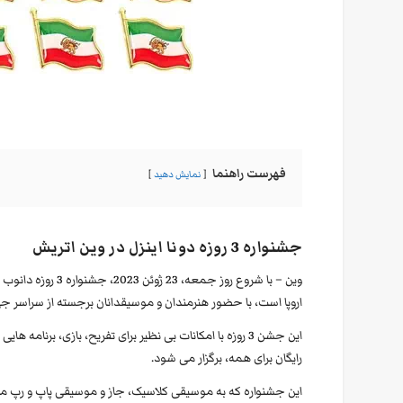
فهرست راهنما
نمایش دهید
جشنواره 3 روزه دونا اینزل در وین اتریش
وین – با شروع روز
اروپا است، با حضور هنرمندان و موسیقدانان برجسته از سراسر جه
این جشن 3 روزه با امکانات بی نظیر برای تفریح، بازی، برنا
رایگان برای همه، برگزار می شود.
این جشنواره که به موسیقی کلاسیک، جاز و موسیقی پاپ و رپ می