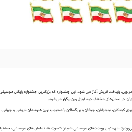
 جمعه، 23 ژوئن 2023، جشنواره 3 روزه دانوب در وین، پایتخت اتریش آغاز می شود. این جشنواره که بزرگترین جشنواره رایگان موسیقی
ان، در محل‌های مختلف دونا اینزل وین برگزار می‌شود.
مه هایی برای کودکان، نوجوانان، جوانان و بزرگسالان با محبوب ترین هنرمندان اتریشی و جهانی،
‌پردازد، مهمترین رویدادهای موسیقی اعم از کنسرت ها، نمایش های موسیقی، جشنوار