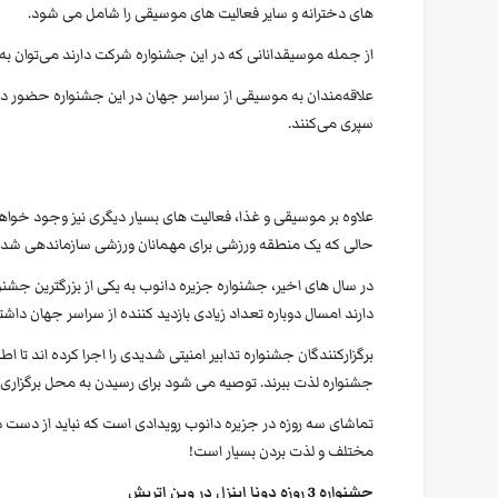
های دخترانه و سایر فعالیت های موسیقی را شامل می شود.
از جمله موسیقدانانی که در این جشنواره شرکت دارند می‌توان به ن
علاقه‌مندان به موسیقی از سراسر جهان در این جشنواره حضور دارند
سپری می‌کنند.
علاوه بر موسیقی و غذا، فعالیت های بسیار دیگری نیز وجود خو
حالی که یک منطقه ورزشی برای مهمانان ورزشی سازماندهی شده 
در سال های اخیر، جشنواره جزیره دانوب به یکی از بزرگترین جشنوا
دارند امسال دوباره تعداد زیادی بازدید کننده از سراسر جهان داشت
برگزارکنندگان جشنواره تدابیر امنیتی شدیدی را اجرا کرده اند تا 
جشنواره لذت ببرند. توصیه می شود برای رسیدن به محل برگزاری
تماشای سه روزه در جزیره دانوب رویدادی است که نباید از دست 
مختلف و لذت بردن بسیار است!
جشنواره 3 روزه دونا اینزل در وین اتریش