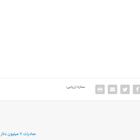
ستاره ارزیابی:
صادرات ۷ میلیون دلار آب به روسیه