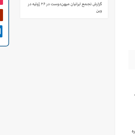
گزارش تجمع ایرانیان میهن‌دوست در ۲۶ ژوئیه در
وین

ه