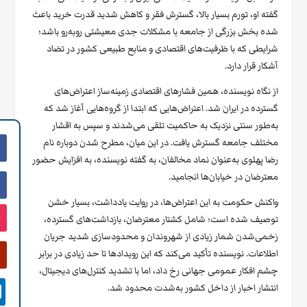
گفته او، تورم بسیار بالا، گسترش فقر و کاهش شدید قدرت خرید باعث
شده بخش بزرگی از جامعه با مشکلات جدی معیشتی روبه‌رو باشد؛
شرایطی که با ظرفیت‌های اقتصادی و منابع طبیعی کشور در تضاد
آشکار قرار دارد.
از نگاه نویسنده، همین فشارهای اقتصادی زمینه‌ساز اعتراض‌های
گسترده در ایران شد. اعتراض‌هایی که ابتدا از گروه‌هایی آغاز شد که
به‌طور سنتی نزدیک به حاکمیت تلقی می‌شدند و سپس به اقشار
مختلف جامعه گسترش یافت. در این میان، مطرح شدن دوباره نام
رضا پهلوی به‌عنوان نماد مخالفان، به گفته نویسنده، به افزایش حضور
معترضان در خیابان‌ها انجامید.
واکنش حکومت به این اعتراض‌ها، در روایت یادداشت، بسیار خشن
توصیف شده است؛ شامل کشتار معترضان، بازداشت‌های گسترده،
زخمی‌شدن شمار زیادی از شهروندان و محدودسازی شدید جریان
اطلاعات. نویسنده تأکید می‌کند که این رویدادها تا حد زیادی در برابر
چشم افکار عمومی جهانی رخ داد، اما با تشدید کنترل‌های دیجیتال،
انتشار اخبار از داخل کشور به‌شدت محدود شد.
