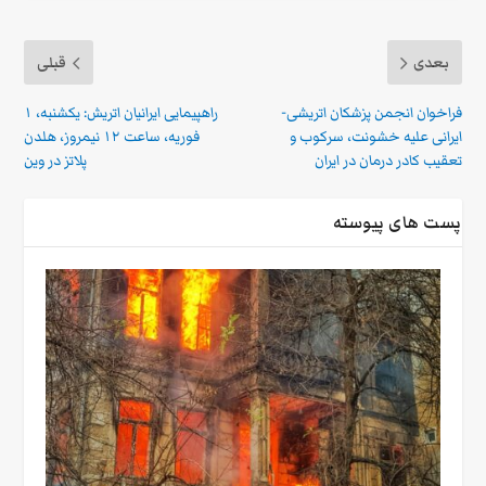
بعدی
قبلی
فراخوان انجمن پزشکان اتریشی-
راهپیمایی ایرانیان اتریش: یکشنبه، ۱
ایرانی علیه خشونت، سرکوب و
فوریه، ساعت ۱۲ نیمروز، هلدن
تعقیب کادر درمان در ایران
پلاتز در وین
پست های پیوسته