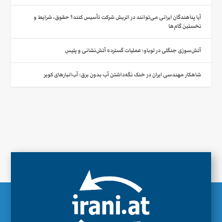
آیا پناهندگان ایرانی می‌توانند در اتریش شرکت تأسیس کنند؟ حقوق، شرایط و
نخستین گام‌ها
آتش‌سوزی جنگلی در لوباو: عملیات گسترده آتش‌نشانی و پلیس
شاهکار مهندسی ایران در خنک نگه‌داشتن آب بدون برق: آب‌انبارهای کویر