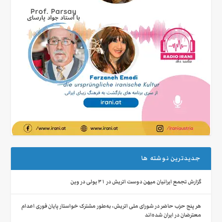
جدیدترین نوشته ها
گزارش تجمع ایرانیان میهن‌ دوست اتریش در ۳۱ یولی در وین
هر پنج حزب حاضر در شورای ملی اتریش، به‌طور مشترک خواستار پایان فوری اعدام
معترضان در ایران شده‌اند