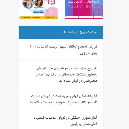
جدیدترین نوشته ها
گزارش تجمع ایرانیان میهن‌ پرست اتریش در ۳۱
یولی در وین
هر پنج حزب حاضر در شورای ملی اتریش،
به‌طور مشترک خواستار پایان فوری اعدام
معترضان در ایران شده‌اند
آیا پناهندگان ایرانی می‌توانند در اتریش شرکت
تأسیس کنند؟ حقوق، شرایط و نخستین گام‌ها
آتش‌سوزی جنگلی در لوباو: عملیات گسترده
آتش‌نشانی و پلیس