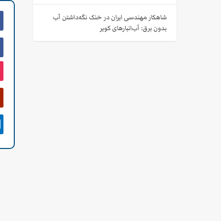
شاهکار مهندسی ایران در خنک نگه‌داشتن آب
بدون برق: آب‌انبارهای کویر
