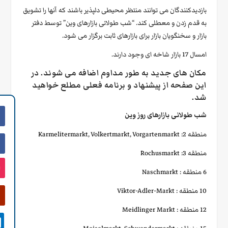
بازدیدکنندگان می توانند منتظر محیطی دلپذیر باشند که آنها را تشویق
به قدم زدن و معطلی کند. “شب طولانی بازارهای وین” توسط دفتر
بازار و سخنگویان بازار برای بازارهای ثابت برگزار می شود.
امسال 17 بازار شاخه ای وجود دارند.
مکان های جدید به طور مداوم اضافه می شوند. در
این صفحه از پیشنهاد و برنامه فعلی مطلع خواهید
شد.
شب طولانی بازارهای روز وین
منطقه 2: Karmelitermarkt, Volkertmarkt, Vorgartenmarkt
منطقه 3: Rochusmarkt
6 منطقه : Naschmarkt
10 منطقه : Viktor-Adler-Markt
12 منطقه : Meidlinger Markt
