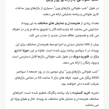
در طول “شب طولانی بازارهای وین”، بسیاری از بازارهای وین ساعات
کاری طولانی و برنامه نمایشی ارائه می دهند.
تعداد زیادی از
هنرمندان و نمایش های مختلف
به این رویداد
جذابیتی می بخشد که بازدیدکنندگان را تشویق به قدم زدن در اطراف
می کند و همچنین علاقه مندان جدید را جذب می کند.
بیش از 100 نمایش دیدنی و اجرا توسط هنرمندان مختلف برای این
رویداد در 1 سپتامبر برنامه ریزی شده است. علاوه بر این،
موزه اداری
بازار
در
فلوریددورف
در طول شب طولانی بازارها قابل دسترسی است
و ورود رایگان را ارائه می دهد.
“شب طولانی بازارهای وین” برای دومین بار در روز جمعه 1 سپتامبر
2023 برگزار می شود. غرفه های بازار تا ساعت 23 در تمامی بازارهای
شرکت کننده دایر خواهند بود.
تجربه
خرید گسترده
با یک برنامه رنگارنگ تنظیم شده است: اجراهای
مختلف هنرمندان و نمایش های مختلف به رویداد خال و هوای ویژه ای
می بخشد.