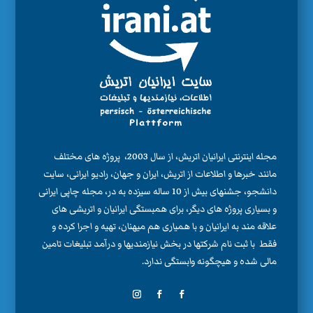
مجله اینترنتی ایرانیان اتریش، از سال 2003، پروژه های مختلف
مانند خبرها و اطلاعات از اتریش، ایران و جهان، رادیو ایرانی، سایت
دانشجو، جشنهای بیش از 10 ساله سیزده به در، مجله چاپی ایرانی
و بسیاری پروژه های دیگر، برای همبستگی ایرانیان و اتریشی های
علاقه مند به ایرانیان و با همیاری هم میهنان، تهیه و اجرا کرده و
فقط با ثبت نام شرکتها در بخش نیازمندیها و درآمد تبلیغات تامین
مالی شده و هیچگونه وابستگی ندارد.