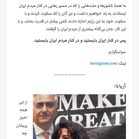
ما همهٔ کشورها و ملت‌هایی را که در مسیر رهایی در کنار مردم ایران
ایستادند به یاد خواهیم داشت، و نیز آنان را که سکوت کردند و با
سکوت خود به این رژیم اجازه دادند کمی بیشتر در قدرت بماند، و با
این کار، جان بی‌گناه بیشتری از مردم ایران را گرفتند.
پس در کنار ایران بایستید و در کنار مردم ایران بایستید.
سپاسگزارم.
لینک:
instagram.com
—————————
آریانا:
از این
همه
اخبار
پریشان
چه