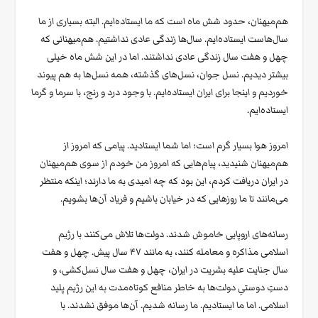
هم‌میهنان، حدود شش ماه است که ما ایستاده‌ایم. البته بسیاری از ما
سال‌هاست ایستاده‌ایم. سال‌ها زندگی عادی نداشتیم. هم‌میهنانی که
چهل و هفت سال زندگی عادی نداشتند. اما در این شش ماه خیلی
بیشتر دیدیم. نسل جوان، نسل‌های گذشته، همه نسل‌ها به هم پیوند
خوردیم و اینجا برای ایران ایستاده‌ایم. با وجود درد و رنج، با سرما و گرما
ایستاده‌ایم.
امروز هوا بسیار گرم است؛ اما شما ایستادید. پیامی که امروز از
هم‌میهنان شنیدید، پیام‌هایی که امروز من خودم از سوی هم‌میهنان
در ایران دریافت کردم، این بود که چه امیدی به ما دارند؛ اینکه منتظر
می‌مانند تا ما روزهایی که در خیابان باشیم و فریاد آن‌ها بشویم.
رسانه‌های اروپایی خاموش شدند. دولت‌ها تلاش می‌کنند با رژیم
اسلامی مذاکره و معامله کنند، به مانند ۴۷ سال پیش. چهل و هفت
سال جنایت علیه بشریت در ایران، چهل و هفت سال نسل‌کشی، و
دستِ دوستیِ دولت‌ها به خاطر منافع کوتاه‌مدت به این رژیم پلید
اسلامی. اما ما ایستادیم. ما رسانه شدیم. آن‌ها موفق نشدند. با