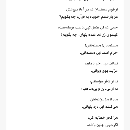
از قوم مسلمان که در آغاز دروغش
هر بار قسم خورده به قرآن، چه بگویم؟
جایی که تنِ طفل تهی دست برهنه‌ست،
گیسوی زن اما شده پنهان، چه بگویم؟
مسلمانان! مسلمانان!
حرام است این مسلمانی.
نمازت بوی خون دارد،
عزایت بوی ویرانی.
نه از کافر هراسانم،
نه از بی‌دین و بی‌مذهب؛
من از مؤمن‌نمایان
می‌کشم این درد پنهانی.
مرا کافر خطابم کن،
اگر دینی چنین باشد.