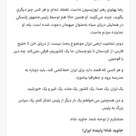
رضا پهلوی رهبر اپوزیسیون ماست. نقطه. تمام. و هر کس چیز دیگری
بگوید، چرند می‌گوید. او همین حالا هم توسط رئیس‌جمهور زلنسکی
در همایش دریای سیاه به‌عنوان میهمان دعوت شده است. بله، او
نماینده مردم ماست.
دوم، تمامیت ارضی ایران موضوع بحث نیست. از دریای خزر تا خلیج
فارس، از کردستان تا بلوچستان، ما یک کشوریم، فرقی نمی‌کند چه دین
یا قومیتی.
و هر کسی که قصد دارد برای ایران خط‌کشی کند، باید دوباره به
مدرسه برود و جغرافیا بیاموزد.
یک ایران. یک صدا. یک کشور. یک ملت. یک شیر و یک خورشید.
و من همچنین می‌خواهم یک بار دیگر از پلیس تشکر کنم. یک سپاس
بزرگ به پلیس.
متشکرم از توجه شما. جاوید شاه.
جاوید شاه! پاینده ایران!