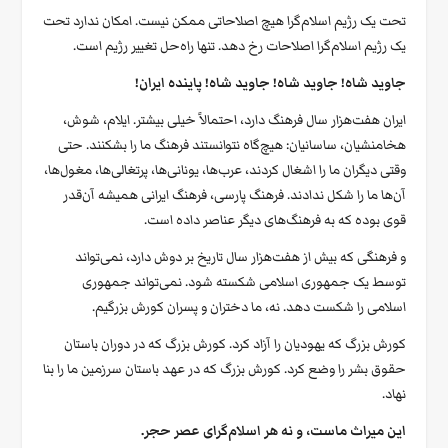
تحت یک رژیم اسلام‌گرا هیچ اصلاحاتی ممکن نیست. امکان ندارد تحت
یک رژیم اسلام‌گرا اصلاحات رخ دهد. تنها راه‌حل تغییر رژیم است.
جاوید شاه! جاوید شاه! جاوید شاه! پاینده ایران!
ایران هفت‌هزار سال فرهنگ دارد، احتمالاً خیلی بیشتر. ایلام، شوش،
هخامنشیان، ساسانیان: هیچ‌گاه نتوانستند فرهنگ ما را بشکنند. حتی
وقتی دیگران ما را اشغال کردند، عرب‌ها، یونانی‌ها، پرتغالی‌ها، مغول‌ها،
آن‌ها ما را شکل ندادند. فرهنگ پارسی، فرهنگ ایرانی همیشه آن‌قدر
قوی بوده که به فرهنگ‌های دیگر عناصر داده است.
و فرهنگی که بیش از هفت‌هزار سال تاریخ بر دوش دارد، نمی‌تواند
توسط یک جمهوری اسلامی شکسته شود. نمی‌تواند جمهوری
اسلامی را شکست دهد. نه، ما دختران و پسران کورش بزرگیم.
کورش بزرگ که یهودیان را آزاد کرد. کورش بزرگ که در دوران باستان
حقوق بشر را وضع کرد. کورش بزرگ که در عهد باستان سرزمین ما را بنا
نهاد.
این میراث ماست، و نه هر اسلام‌گرای عصر حجر.