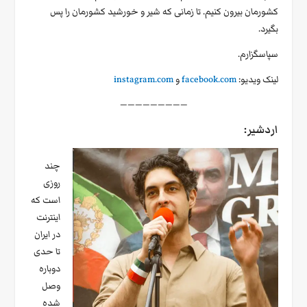
کشورمان بیرون کنیم. تا زمانی که شیر و خورشید کشورمان را پس
بگیرد.
سپاسگزارم.
لینک ویدیو:
facebook.com
و
instagram.com
—————————
اردشیر:
چند
روزی
است که
اینترنت
در ایران
تا حدی
دوباره
وصل
شده