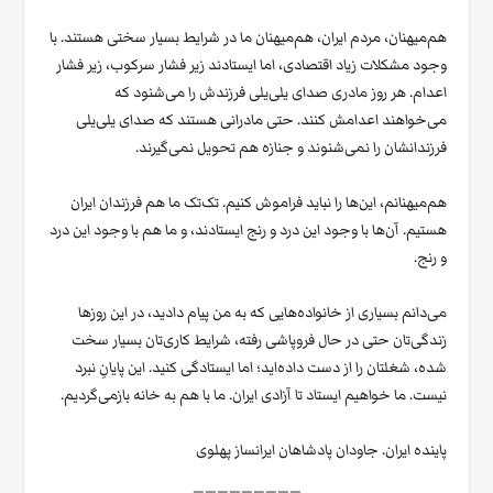
هم‌میهنان، مردم ایران، هم‌میهنان ما در شرایط بسیار سختی هستند. با
وجود مشکلات زیاد اقتصادی، اما ایستادند زیر فشار سرکوب، زیر فشار
اعدام. هر روز مادری صدای یلی‌یلی فرزندش را می‌شنود که
می‌خواهند اعدامش کنند. حتی مادرانی هستند که صدای یلی‌یلی
فرزندانشان را نمی‌شنوند و جنازه هم تحویل نمی‌گیرند.
هم‌میهنانم، این‌ها را نباید فراموش کنیم. تک‌تک ما هم فرزندان ایران
هستیم. آن‌ها با وجود این درد و رنج ایستادند، و ما هم با وجود این درد
و رنج.
می‌دانم بسیاری از خانواده‌هایی که به من پیام دادید، در این روزها
زندگی‌تان حتی در حال فروپاشی رفته، شرایط کاری‌تان بسیار سخت
شده، شغلتان را از دست داده‌اید؛ اما ایستادگی کنید. این پایانِ نبرد
نیست. ما خواهیم ایستاد تا آزادی ایران. ما با هم به خانه بازمی‌گردیم.
پاینده ایران. جاودان پادشاهان ایرانساز پهلوی
—————————