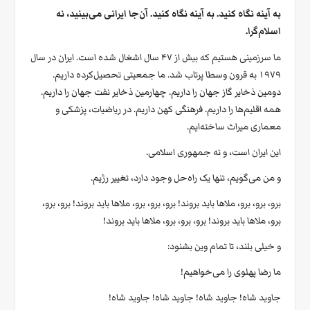
به آینه نگاه کنید. به آینه نگاه کنید. آن‌جا ایرانی می‌بینید، نه
اسلام‌گرا.
ما سرزمینی هستیم که بیش از ۴۷ سال اشغال شده است. ایران در سال
۱۹۷۹ به قرون وسطا پرتاب شد. ما جمعیتی تحصیل‌کرده داریم.
دومین ذخایر گاز جهان را داریم. چهارمین ذخایر نفت جهان را داریم.
همه اقلیم‌ها را داریم. فرهنگی کهن داریم. در ریاضیات، پزشکی و
معماری میراث ساخته‌ایم.
این ایران است، و نه جمهوری اسلامی.
و من می‌گویم، تنها یک راه‌حل وجود دارد، تغییر رژیم.
برو، برو، برو، ملاها باید بروند! برو، برو، برو، ملاها باید بروند! برو، برو،
برو، ملاها باید بروند! برو، برو، برو، ملاها باید بروند!
و خیلی بلند، تا تمام وین بشنود:
ما رضا پهلوی را می‌خواهیم!
جاوید شاه! جاوید شاه! جاوید شاه! جاوید شاه!