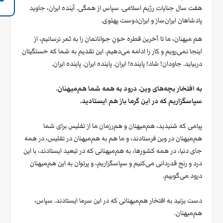
هفت سال جنایات رژیم اسلامی. سپاس از همگی. آینده ایران، جاوید
پادشاهان ایران‌ساز و ایران‌دوست پهلوی.
هم میهنان، ما تا آخرین قطره خونِ جوانانمان را به ثمر نرسانیم، از
اینجا نمی‌رویم و کار را ادامه می‌دهیم. این تقدیم به شما که خستگیتان
دربیاید. جاودان! شاد! پاینده! ایران. پاینده ایران. پاینده ایران.
به افتخار بچه‌های وین. درود به همه شما هم‌میهنان.
سپاسگزاریم که در این گرما باز هم ایستادید.
پیامی که شنیدید، هم‌میهنان و هم‌رزمان ما از تفلیس برای شما
هم‌میهنان در وین فرستادند، و ما هم به هم‌میهنان در تفلیس، در همه
جای دنیا، در همه کشورها، به هم‌میهنانی که در تبعید ایستادند، با این
درد و رنج قدردانی می‌کنیم و سپاسگزاریم، و پرتوان به این هم‌میهنان
درود می‌گوییم.
دست بزنید به افتخار هم‌میهنانی که در این سرما ایستادند. سپاس،
هم‌میهنان.