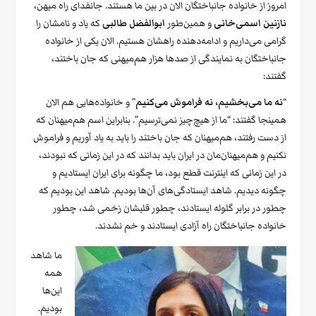
امروز از خانواده جانباختگان الان در بین ما هستند. جانفدای راه میهن،
نازنین اسمی‌خانی
و همین‌طور
ابوالفضل طالبی
که یاد و نامشان را
گرامی می‌داریم و ادامه‌دهنده راهشان هستیم. الان یکی از خانواده
جانباختگان به نمایندگی از صدها هزار هم‌میهنی که جان باختند،
گفتند:
“
نه ما می‌بخشیم، نه فراموش می‌کنیم
” و خانواده‌هایی هم الان
همینجا گفتند: “ما از هیچ‌چیز نمی‌ترسیم”. بنابراین اسم هم‌میهنان که
از دست رفتند، هم‌میهنان که جان باختند را باید به یاد آوریم و فراموش
نکنیم و هم‌میهنان‌مان در ایران باید بدانند که در این زمانی که نبودند،
در این زمانی که اینترنت قطع بود، ما چگونه برای ایران ایستادیم و
چگونه دیدیم. شاهد ایستادگی‌های آن‌ها بودیم. شاهد این بودیم که
چطور در برابر گلوله ایستادند، چطور قلبشان زخمی شد، چطور
خانواده جانباختگان راه آزادی ایستادند و خم نشدند.
ما شاهد
همه
این‌ها
بودیم.