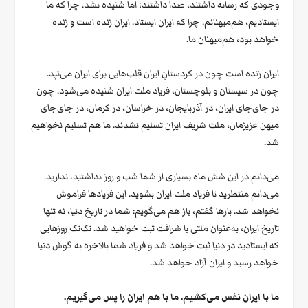
وجودی که رسانه داشتند، صدا داشتند؛ اما شنیده نشد. چرا که ما
ایستادیم، هم‌میهنانم. چرا که ایران ایستاد. ایران زنده است و زنده
خواهد بود، هم‌میهنان ما.
ایران زنده است چون در کردستانِ ایران قلب‌هایی برای ایران می‌تپد.
چون در سیستان و بلوچستان، فریاد ملت ایران شنیده می‌شود. چون
در جای‌جای ایران، در آذربایجان، در خراسان، در کرمان، در جای‌جای
میهن عزیزمان، ملت شریف ایران تسلیم نشدند. ما هم تسلیم نخواهیم
شد.
می‌دانم در این شش ماه بسیاری از شما شب و روز نداشتید، ندارید.
می‌دانم منتظرید تا فریاد ملت ایران بشوید. این فریادها فراموش
نخواهد شد. بارها گفتم، باز هم می‌گویم: شما در تاریخ دنیا، نه تنها
تاریخ ایران، به‌عنوان ملتی با شرافت ثبت خواهید شد. تک‌تک روزهایی
که ایستادید در دنیا ثبت خواهد شد و فریاد شما بالاخره به گوش دنیا
خواهد رسید و ایران آزاد خواهد شد.
ما با ایران نفس می‌کشیم. ما با هم ایران را پس می‌گیریم.