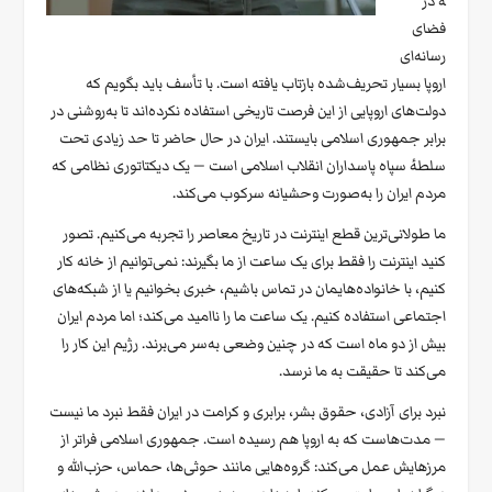
ه در
فضای
رسانه‌ای
اروپا بسیار تحریف‌شده بازتاب یافته است. با تأسف باید بگویم که
دولت‌های اروپایی از این فرصت تاریخی استفاده نکرده‌اند تا به‌روشنی در
برابر جمهوری اسلامی بایستند. ایران در حال حاضر تا حد زیادی تحت
سلطهٔ سپاه پاسداران انقلاب اسلامی است — یک دیکتاتوری نظامی که
مردم ایران را به‌صورت وحشیانه سرکوب می‌کند.
ما طولانی‌ترین قطع اینترنت در تاریخ معاصر را تجربه می‌کنیم. تصور
کنید اینترنت را فقط برای یک ساعت از ما بگیرند: نمی‌توانیم از خانه کار
کنیم، با خانواده‌هایمان در تماس باشیم، خبری بخوانیم یا از شبکه‌های
اجتماعی استفاده کنیم. یک ساعت ما را ناامید می‌کند؛ اما مردم ایران
بیش از دو ماه است که در چنین وضعی به‌سر می‌برند. رژیم این کار را
می‌کند تا حقیقت به ما نرسد.
نبرد برای آزادی، حقوق بشر، برابری و کرامت در ایران فقط نبرد ما نیست
— مدت‌هاست که به اروپا هم رسیده است. جمهوری اسلامی فراتر از
مرزهایش عمل می‌کند: گروه‌هایی مانند حوثی‌ها، حماس، حزب‌الله و