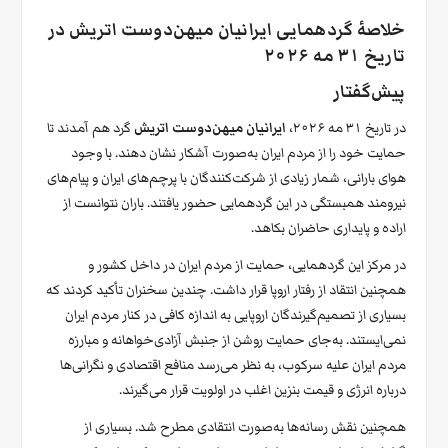
خلاصهٔ گردهمایی ایرانیان میهن‌دوست اتریش در
تاریخ ۳۱ مه ۲۰۲۶
پیش‌گفتار
در تاریخ ۳۱ مه ۲۰۲۶،
ایرانیان میهن‌دوست اتریش
گرد هم آمدند تا
حمایت خود را از مردم ایران به‌صورت آشکار نشان دهند. با وجود
هوای بارانی، شمار زیادی از شرکت‌کنندگان با پرچم‌های ایران و پیام‌های
نیرومند همبستگی در این گردهمایی حضور یافتند. باران نتوانست از
اراده و پایداری حاضران بکاهد.
در مرکز این گردهمایی، حمایت از مردم ایران در داخل کشور و
همچنین انتقاد از رفتار اروپا قرار داشت. چندین سخنران تأکید کردند که
بسیاری از تصمیم‌گیرندگان اروپایی به اندازه کافی در کنار مردم ایران
نمی‌ایستند. به‌جای حمایت روشن از جنبش آزادی‌خواهانه و مبارزه
مردم ایران علیه سرکوب، به نظر می‌رسد منافع اقتصادی و نگرانی‌ها
درباره انرژی و قیمت بنزین اغلب در اولویت قرار می‌گیرند.
همچنین نقش رسانه‌ها به‌صورت انتقادی مطرح شد. بسیاری از