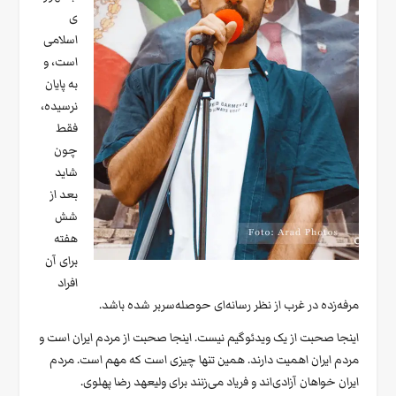
ی
اسلامی
است، و
به پایان
نرسیده،
فقط
چون
شاید
بعد از
شش
هفته
برای آن
افراد
مرفه‌زده در غرب از نظر رسانه‌ای حوصله‌سربر شده باشد.
اینجا صحبت از یک ویدئوگیم نیست. اینجا صحبت از مردم ایران است و
مردم ایران اهمیت دارند. همین تنها چیزی است که مهم است. مردم
ایران خواهان آزادی‌اند و فریاد می‌زنند برای ولیعهد رضا پهلوی.