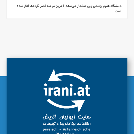
دانشگاه علوم پزشکی وین هشدار می‌دهد: آخرین مرحله فصل گرده‌ها آغاز شده
است