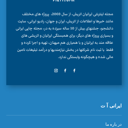
مجله اینترنتی ایرانیان اتریش، از سال 2003، پروژه های مختلف
مانند خبرها و اطلاعات از اتریش، ایران و جهان، رادیو ایرانی، سایت
دانشجو، جشنهای بیش از 10 ساله سیزده به در، مجله چاپی ایرانی
و بسیاری پروژه های دیگر، برای همبستگی ایرانیان و اتریشی های
علاقه مند به ایرانیان و با همیاری هم میهنان، تهیه و اجرا کرده و
فقط با ثبت نام شرکتها در بخش نیازمندیها و درآمد تبلیغات تامین
مالی شده و هیچگونه وابستگی ندارد.
ایرانی آ ت
در باره ما