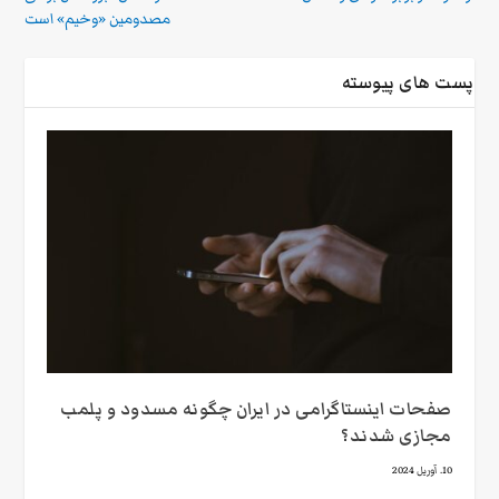
مصدومین «وخیم» است
پست های پیوسته
صفحات اینستاگرامی در ایران چگونه مسدود و پلمب
مجازی شدند؟
10. آوریل 2024