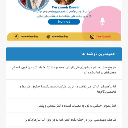
جدیدترین نوشته ها
هر پنج حزب حاضر در شورای ملی اتریش، به‌طور مشترک خواستار پایان فوری اعدام
معترضان در ایران شده‌اند
آیا پناهندگان ایرانی می‌توانند در اتریش شرکت تأسیس کنند؟ حقوق، شرایط و
نخستین گام‌ها
آتش‌سوزی جنگلی در لوباو: عملیات گسترده آتش‌نشانی و پلیس
شاهکار مهندسی ایران در خنک نگه‌داشتن آب بدون برق: آب‌انبارهای کویر