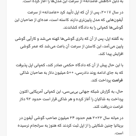
به دلیل «کاهش عامدانه» از سرعت این مدل‌ها را آغاز کرده است.
در سال ۲۰۱۷، پس از آن که اپل تأیید کرد «عامدانه» از سرعت
آیفون‌هایی که مدل پایین‌تری دارند کاسته است، عده‌ای از صاحبان این
گوشی‌ها کمپانی را به دادگاه کشاندند.
به گفته اپل، پس از آن که باتری گوشی‌ها کهنه می‌شد و کارآیی گوشی
پایین می‌آمد، این کاستن از سرعت آن باعث می‌شد که عمر گوشی
افزایش پیدا کند.
با این حال پیش از آن که دادگاه حکمی صادر کند، کمپانی اپل پذیرفت
که به جای ادامه روند دادرسی، ۵۰۰ میلیون دلار به صاحبان شاکی
غرامت
پرداخت کند.
حال، به گزارش شبکه جهانی بی‌بی‌سی، این کمپانی آمریکایی اکنون
پرداخت به شاکیان را آغاز کرده و هر شاکی قرار است حدود ۹۲ دلار
غرامت دریافت کند.
در میانه سال ۲۰۲۲ هم حدود ۲۴ میلیون صاحب گوشی آیفون در
بریتانیا چنین شکایتی را از اپل ثبت کردند که هنوز به سرانجام نرسیده
است.