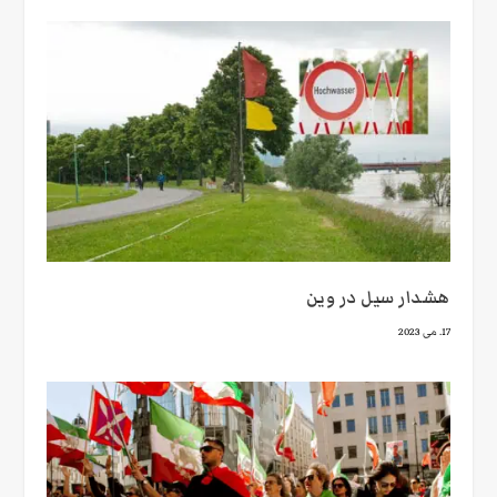
هشدار سیل در وین
17. می 2023