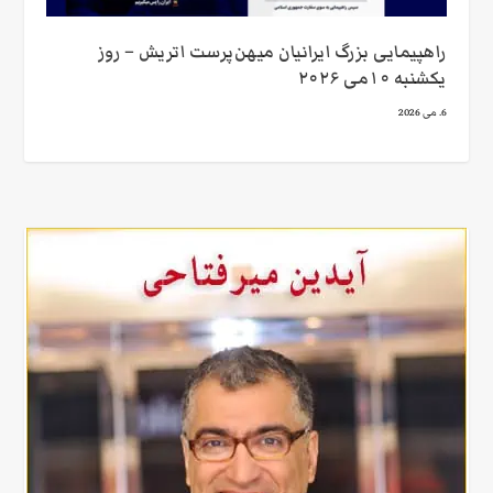
راهپیمایی بزرگ ایرانیان میهن‌پرست اتریش – روز
یکشنبه ۱۰می ۲۰۲۶
6. می 2026