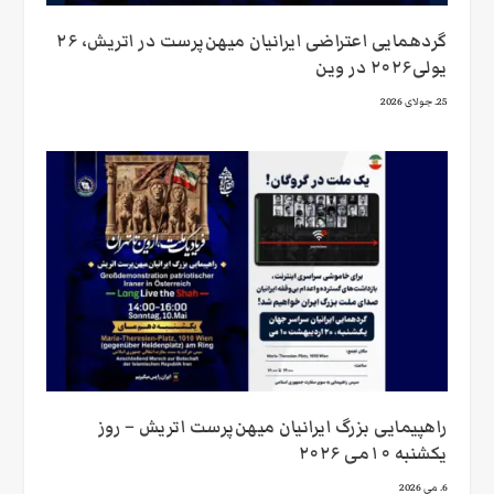
گردهمایی اعتراضی ایرانیان میهن‌پرست در اتریش، ۲۶
یولی۲۰۲۶ در وین
25. جولای 2026
راهپیمایی بزرگ ایرانیان میهن‌پرست اتریش – روز
یکشنبه ۱۰می ۲۰۲۶
6. می 2026