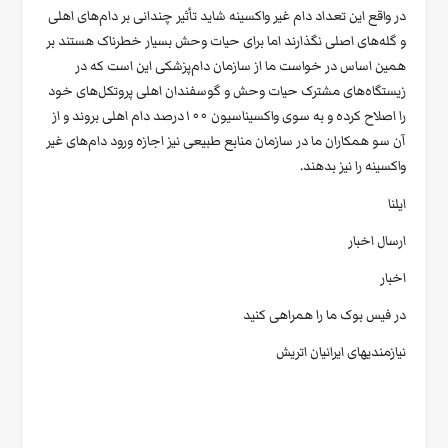
در واقع این تعداد دام غیر واکسینه شاید تأثیر چندانی بر دام‌های اهلی
و گله‌های اصلی نگذارند اما برای حیات وحش بسیار خطرناک هستند بر
همین اساس در خواست ما از سازمان دام‌پزشکی این است که در
زیستگاه‌های مشترک حیات وحش و گوسفندان اهلی پروتکل‌های خود
را اصلاح کرده و به سوی واکسیناسیون ۱۰۰درصد دام اهلی بروند و از
آن سو همکاران ما در سازمان منابع طبیعی نیز اجازه ورود دام‌های غیر
واکسینه را نیز بدهند.
ایلنا
ارسال اخبار
اخبار
در فیس بوک ما را همراهی کنید
نیازمندیهای ایرانیان اتریش