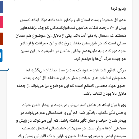
رادیو فردا
مدیرکل محیط زیست استان البرز یادآور شد: نکته دیگر اینکه امسال
بیش از ۷۰ درصد تلفات طاعون نشخوارکنندگان کوچک بزغاله‌هایی
هستند که امسال به دنیا آمده‌اند. یکی از دلایل این موضوع هم همان
سیلی است که در شهرستان طالقان رخ داد و این حیوانات را از مادر
خود دور کرد و به دلیل‌عدم توانایی ماندن در طبیعیت در این سنین

موجبات مرگ آن‌ها را فراهم کرد.
درگی یادآور شد: الان حدود یک ماه از سیل طالقان می‌گذرد اما
همچنان آبشخورهای حیات وحش در این منطقه گل‌آلود و بعضا
حاوی مواد معدنی ناسالم است که این موضوع نیز می‌تواند از جمله
دلایل بالا بودن تلفات باشد.
وی با بیان اینکه هر عامل استرس‌زایی می‌تواند بر بیمار شدن حیات
وحش تأثیر بگذارد، یادآور شد: کم‌آبی و خشکسالی هم می‌تواند در
بیمار شدن حیات وحش تأثیر داشته باشد. کم آبی می‌تواند در زایش و
سلامتی آن‌ها موثر است. در سال‌های خشکسالی احتمال تضعیف
سیستم ایمنی و بیماری، سقط جنین و نازایی و تک قلوزایی بسیار زیاد