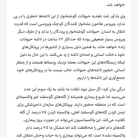
خواهد شد.
وی یادآور شد: تغذیه حیوانات گوشتخوار از این لاشه‌ها خطری را در پی
ندارد. ویروس طاعون نشخوار کنندگان کوچک ویروسی است که قدرت
انتقال به انسان، حیوانات گوشتخوار و پرندگان را ندارد و از طرف دیگر
ویروس بسیار ضعیفی بوده که حداکثر ۷۲ ساعت در لاشه حیوانات
زنده خواهد ماند. به همین دلیل بسیاری از کشورها در پروتکل‌های
خود دخالت انسانی و امحای لاشه را رد می‌کنند. با این حال به دلیل
اینکه زیستگاه‌های این حیوانات بعضا نزدیک روستاها هستند و از منظر
انسانی حضور لاشه‌های حیوانات جالب نیست ما در پروتکل‌های خود
جمع‌آوری این لاشه‌ها را داریم.
درگی بیان کرد: اگر سیل نبود تلفات ما شاید به یک سوم این عدد
می‌رسید اما شروع بیماری همیشه از گله‌های گوسفند غیر واکسینه‌ای
است که در منطقه حضور دارند. پروتکل‌های سازمان دامپزشکی برای
ایمن کردن گله‌های گوسفند اهلی، واکسینه کردن ۷۵ درصد آن گله
کفایت می‌کند. این واکسیناسیون می‌تواند در صورت بروز بیماری،
گله‌های دام اهلی را محافظت کند اما مشکل ما ۲۵ درصد دام
واکسینه نشده است که می‌تواند بیماری را به حیات وحش منتقل کند.