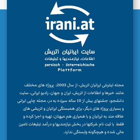
مجله اینترنتی ایرانیان اتریش، از سال 2003، پروژه های مختلف
مانند خبرها و اطلاعات از اتریش، ایران و جهان، رادیو ایرانی، سایت
دانشجو، جشنهای بیش از 10 ساله سیزده به در، مجله چاپی ایرانی
و بسیاری پروژه های دیگر، برای همبستگی ایرانیان و اتریشی های
علاقه مند به ایرانیان و با همیاری هم میهنان، تهیه و اجرا کرده و
فقط با ثبت نام شرکتها در بخش نیازمندیها و درآمد تبلیغات تامین
مالی شده و هیچگونه وابستگی ندارد.