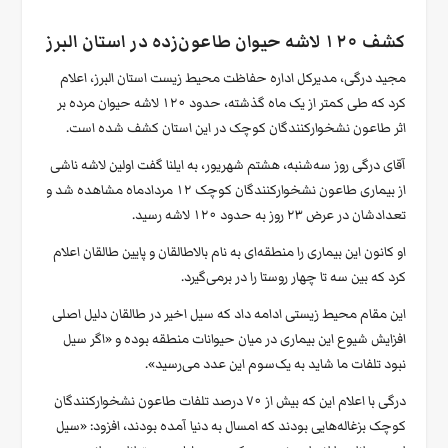
کشف ۱۲۰ لاشه حیوان طاعون‌زده در استان البرز
مجید درگی، مدیرکل اداره حفاظت محیط زیست استان البرز، اعلام
کرد که طی کمتر از یک ماه گذشته، حدود ۱۲۰ لاشه حیوان مرده بر
اثر طاعون نشخوارکنندگان کوچک در این استان کشف شده است.
آقای درگی روز سه‌شنبه، هشتم شهریور، به ایلنا گفت اولین لاشه‌ ناشی
از بیماری طاعون نشخوارکنندگان کوچک ۱۲ مردادماه مشاهده شد و
تعدادشان در عرض ۲۳ روز به حدود ۱۲۰ لاشه رسید.
او کانون این بیماری را منطقه‌ای به نام بالاطالقان و پایین طالقان اعلام
کرد که بین سه تا چهار روستا را در برمی‌گیرد.
این مقام محیط زیستی ادامه داد که سیل اخیر در طالقان دلیل اصلی
افزایش شیوع این بیماری در میان حیوانات منطقه بوده و «اگر سیل
نبود تلفات ما شاید به یک‌سوم این عدد می‌رسید».
درگی با اعلام این که بیش از ۷۰ درصد تلفات طاعون نشخوارکنندگان
کوچک بزغاله‌هایی بودند که امسال به دنیا آمده‌ بودند، افزود: «سیل