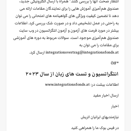
انتظار صحت آنها را بررسی کنند.” همراه با ارسال الکترونیکی جدید،
صندوق هم‌آمیزی آموزش هایی را برای نمایندگان مقامات ارائه می
دهد تا تضمین کیفیت ویژگی های گواهینامه های امتحانی را می توان
به راحتی در عمل تشخیص داد و در صورت شک بررسی کرد. اطلاعات
بیشتر در مورد فرمت های آزمون و آزمون انتگراتسیون در وب سایت
صندوق هم‌آمیزی موجود است. سوالات مربوط به دوره های آموزشی
برای مقامات را می توان به
integrationsvertrag@integrationsfonds.at
ارسال کرد.
*ÖIF
انتگراتسیون و تست های زبان از سال ۲۰۲۳
اطلاعات بیشت در:
www.integrationsfonds.at
ارسال اخبار مفید
اخبار
نیازمندیهای ایرانیان اتریش
در فیس بوک ما را همراهی کنید