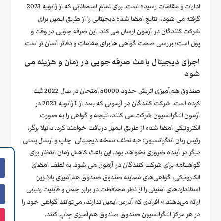
ادارات و مقامات رسیده است. برای تمام امتحاناتی که از ژانویه 2023
گرفته می شود، نتایج امضا شده دیجیتالی را از طریق ایمیل برای
شرکت کنندگان در آزمون ارسال می کند. این صرفه جویی در وقت و
پول است؛ بررسی صحت گواهی ها برای مقامات و دفاتر آسان تر است.
اجرای دیجیتال باعث صرفه جویی در زمان و هزینه می
شود
صندوق هم‌آمیزی اتریش حدود 50000 امتحان در سال 2022 ثبت
کرده است. شرکت کنندگان در آزمونی که بعد از 1 ژانویه 2023 در
آزمون انتگراتسیون شرکت می کنند، نتیجه و گواهی را به صورت
الکترونیکی امضا شده از طریق ایمیل دریافت خواهند کرد. دانیلا برگر،
رئیس زبان انتگراتسیون: «به لطف نسخه دیجیتالی، چاپ و ارسال پستی
دیگر در آینده ضروری نخواهد بود. این باعث کاهش زمان انتظار برای
گواهینامه برای شرکت کنندگان در آزمون می شود. به لطف امضای
الکترونیکی، گواهی‌های معاینه صندوق صندوق هم‌آمیزی بالاترین
استانداردهای امنیتی را از نظر محافظت در برابر جعل و قابلیت ردیابی
ارائه می‌دهند.» افرادی که آدرس ایمیل ندارند، می‌توانند گواهی خود را
در هر مرکز انتگراتسیون صندوق صندوق هم‌آمیزی چاپ کنند.