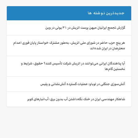
جدیدترین نوشته ها
گزارش تجمع ایرانیان میهن‌ پرست اتریش در ۳۱ یولی در وین
هر پنج حزب حاضر در شورای ملی اتریش، به‌طور مشترک خواستار پایان فوری اعدام
معترضان در ایران شده‌اند
آیا پناهندگان ایرانی می‌توانند در اتریش شرکت تأسیس کنند؟ حقوق، شرایط و
نخستین گام‌ها
آتش‌سوزی جنگلی در لوباو: عملیات گسترده آتش‌نشانی و پلیس
شاهکار مهندسی ایران در خنک نگه‌داشتن آب بدون برق: آب‌انبارهای کویر